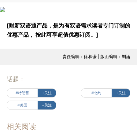
[财新双语通产品，是为有双语需求读者专门订制的
优惠产品，
按此可享超值优惠订阅
。]
责任编辑：徐和谦 | 版面编辑：刘潇
话题：
#特朗普
+关注
#北约
+关注
#美国
+关注
相关阅读