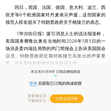
同日，英国、法国、德国、意大利、波兰、西
班牙等6个欧洲国家对丹麦表示声援，这些国家的
领导人联名驳斥了特朗普政府关于格陵兰的表态。
《华尔街日报》援引消息人士的说法报道称，
美国国务卿鲁比奥在当地时间2026年1月5日的一
场涉及委内瑞拉局势的闭门简报会上告诉美国国会
议员，特朗普政府近期对格陵兰岛发出的声索要
求，并不意味着即将对该岛发动入侵。
本文共计2839字 订阅后继续阅读
登录
后获取已订阅的阅读权限
财新通会员
订阅/会员升级
可畅读全文