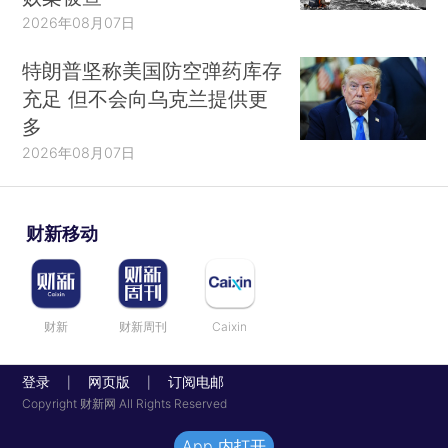
2026年08月07日
特朗普坚称美国防空弹药库存
充足 但不会向乌克兰提供更
多
2026年08月07日
财新移动
财新
财新周刊
Caixin
登录
网页版
订阅电邮
|
|
Copyright 财新网 All Rights Reserved
App 内打开