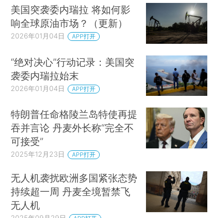
美国突袭委内瑞拉 将如何影
响全球原油市场？（更新）
2026年01月04日
APP打开
“绝对决心”行动记录：美国突
袭委内瑞拉始末
2026年01月04日
APP打开
特朗普任命格陵兰岛特使再提
吞并言论 丹麦外长称“完全不
可接受”
2025年12月23日
APP打开
无人机袭扰欧洲多国紧张态势
持续超一周 丹麦全境暂禁飞
无人机
2025年09月29日