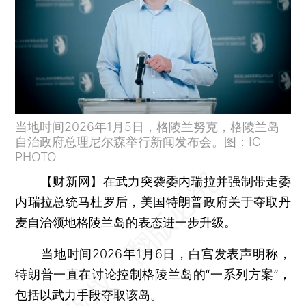
当地时间2026年1月5日，格陵兰努克，格陵兰岛
自治政府总理尼尔森举行新闻发布会。图：IC
PHOTO
【财新网】
在武力突袭委内瑞拉并强制带走委
内瑞拉总统马杜罗后，美国特朗普政府关于夺取丹
麦自治领地格陵兰岛的表态进一步升级。
当地时间2026年1月6日，白宫发表声明称，
特朗普一直在讨论控制格陵兰岛的“一系列方案”，
包括以武力手段夺取该岛。