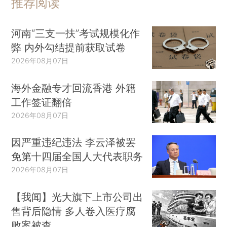
推荐阅读
河南“三支一扶”考试规模化作
弊 内外勾结提前获取试卷
2026年08月07日
海外金融专才回流香港 外籍
工作签证翻倍
2026年08月07日
因严重违纪违法 李云泽被罢
免第十四届全国人大代表职务
2026年08月07日
【我闻】光大旗下上市公司出
售背后隐情 多人卷入医疗腐
败案被查