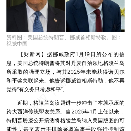
资料图：美国总统特朗普、挪威首相斯特勒。图：
视觉中国
【财新网】
据挪威政府1月19日所公布的信
息，美国总统特朗普将其对丹麦自治领地格陵兰岛
所采取的强硬立场，与其2025年未能获得诺贝尔
和平奖关联起来。他告诉挪威首相斯特勒，他不再
觉得“有义务只考虑和平”。
近期，格陵兰岛议题进一步冲击了本就承压的
跨大西洋传统盟友关系。自2025年1月上任以来，
特朗普屡屡公开揣测将格陵兰岛纳入美国版图的可
能性，甚至表示不排除采取军事手段强行控制该