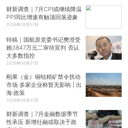
财新调查｜7月CPI或继续降温
PPI同比增速有触顶回落迹象
2026年08月07日
特稿｜国航原党委书记樊澄受
贿3847万元二审待宣判 否认
大多数指控
2026年08月07日
刚果（金）铜钴精矿禁令扰动
市场 多家企业称暂无影响 | 出
海·政策
2026年08月07日
财新调查｜7月金融数据季节
性承压 新增社融或取决于政