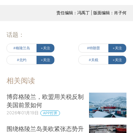
责任编辑：冯禹丁 | 版面编辑：肖子何
话题：
#格陵兰岛
+关注
#特朗普
+关注
#北约
+关注
#关税
+关注
相关阅读
博弈格陵兰，欧盟用关税反制
美国前景如何
2026年01月19日
APP打开
围绕格陵兰岛美欧紧张态势升