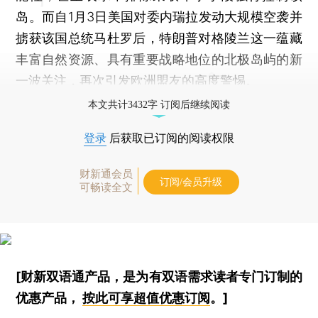
岛。而自1月3日美国对委内瑞拉发动大规模空袭并
掳获该国总统马杜罗后，特朗普对格陵兰这一蕴藏
丰富自然资源、具有重要战略地位的北极岛屿的新
一波关注，再次引发欧洲盟友的高度警惕。
本文共计3432字 订阅后继续阅读
登录
后获取已订阅的阅读权限
财新通会员
订阅/会员升级
可畅读全文
[财新双语通产品，是为有双语需求读者专门订制的
优惠产品，
按此可享超值优惠订阅
。]