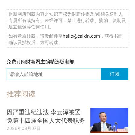
财新网所刊载内容之知识产权为财新传媒及/或相关权利人
专属所有或持有。未经许可，禁止进行转载、摘编、复制及
建立镜像等任何使用。
如有意愿转载，请发邮件至
hello@caixin.com
，获得书面
确认及授权后，方可转载。
免费订阅财新网主编精选版电邮
订阅
推荐阅读
因严重违纪违法 李云泽被罢
免第十四届全国人大代表职务
2026年08月07日