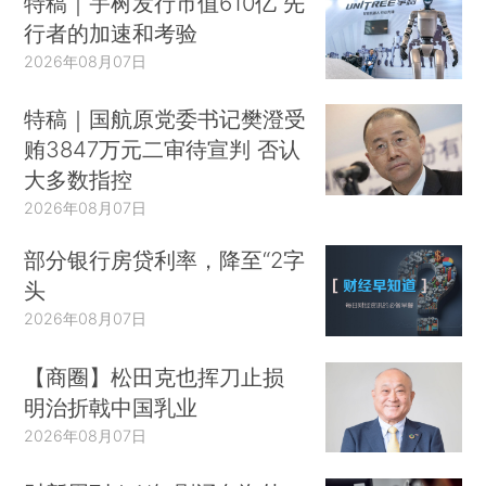
特稿｜宇树发行市值610亿 先
行者的加速和考验
2026年08月07日
特稿｜国航原党委书记樊澄受
贿3847万元二审待宣判 否认
大多数指控
2026年08月07日
部分银行房贷利率，降至“2字
头
2026年08月07日
【商圈】松田克也挥刀止损
明治折戟中国乳业
2026年08月07日