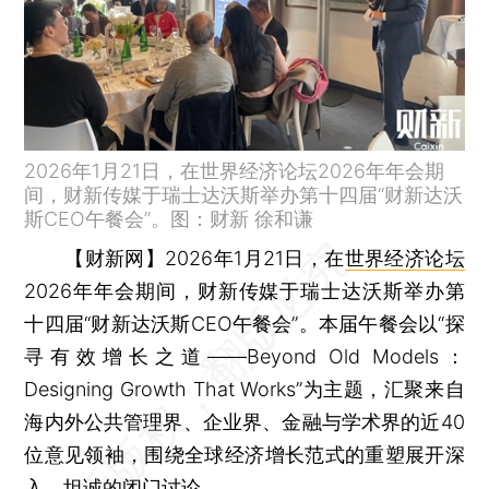
2026年1月21日，在世界经济论坛2026年年会期
间，财新传媒于瑞士达沃斯举办第十四届“财新达沃
斯CEO午餐会”。图：财新 徐和谦
【财新网】
2026年1月21日，在
世界经济论坛
2026年年会期间，财新传媒于瑞士达沃斯举办第
十四届“财新达沃斯CEO午餐会”。本届午餐会以“探
寻有效增长之道——Beyond Old Models：
Designing Growth That Works”为主题，汇聚来自
海内外公共管理界、企业界、金融与学术界的近40
位意见领袖，围绕全球经济增长范式的重塑展开深
入、坦诚的闭门讨论。