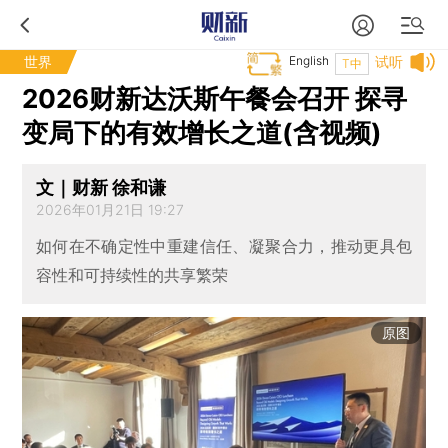
世界
English
试听
T中
2026财新达沃斯午餐会召开 探寻
变局下的有效增长之道(含视频)
文｜财新 徐和谦
2026年01月21日 19:27
如何在不确定性中重建信任、凝聚合力，推动更具包
容性和可持续性的共享繁荣
原图