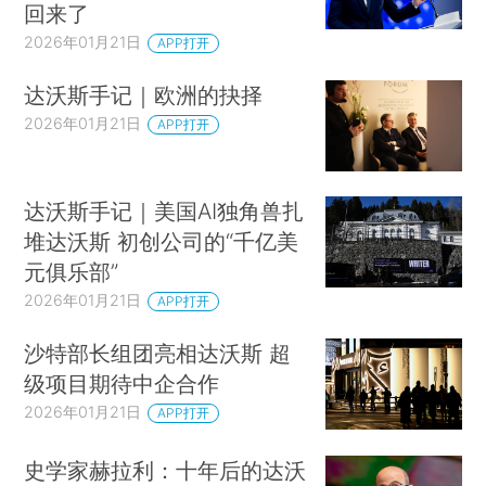
回来了
2026年01月21日
APP打开
达沃斯手记｜欧洲的抉择
2026年01月21日
APP打开
达沃斯手记｜美国AI独角兽扎
堆达沃斯 初创公司的“千亿美
元俱乐部”
2026年01月21日
APP打开
沙特部长组团亮相达沃斯 超
级项目期待中企合作
2026年01月21日
APP打开
史学家赫拉利：十年后的达沃