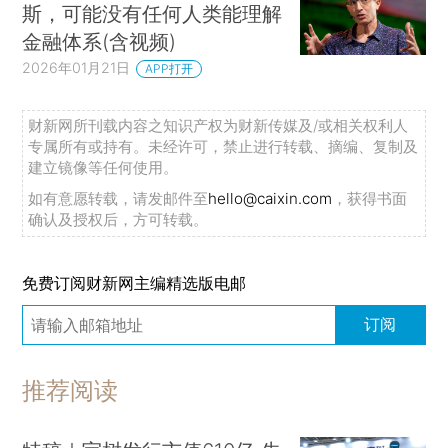
斯，可能没有任何人类能理解
金融体系(含视频)
2026年01月21日
APP打开
财新网所刊载内容之知识产权为财新传媒及/或相关权利人
专属所有或持有。未经许可，禁止进行转载、摘编、复制及
建立镜像等任何使用。
如有意愿转载，请发邮件至
hello@caixin.com
，获得书面
确认及授权后，方可转载。
免费订阅财新网主编精选版电邮
订阅
推荐阅读