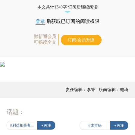
本文共计1349字 订阅后继续阅读
登录
后获取已订阅的阅读权限
财新通会员
订阅/会员升级
可畅读全文
责任编辑：李箐 | 版面编辑：鲍琦
话题：
#利益相关者经济
+关注
#麦肯锡
+关注