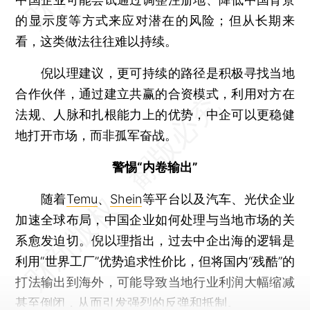
的显示度等方式来应对潜在的风险；但从长期来
看，这类做法往往难以持续。
倪以理建议，更可持续的路径是积极寻找当地
合作伙伴，通过建立共赢的合资模式，利用对方在
法规、人脉和扎根能力上的优势，中企可以更稳健
地打开市场，而非孤军奋战。
警惕“内卷输出”
随着
Temu
、
Shein
等平台以及汽车、光伏企业
加速全球布局，中国企业如何处理与当地市场的关
系愈发迫切。倪以理指出，过去中企出海的逻辑是
利用“世界工厂”优势追求性价比，但将国内“残酷”的
打法输出到海外，可能导致当地行业利润大幅缩减
甚至倒闭，从而引发强烈的反弹和抵制。