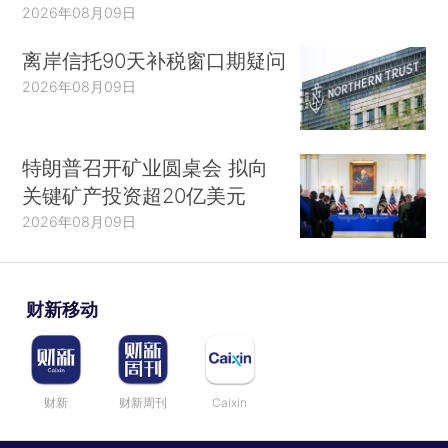
2026年08月09日
离岸信托90天补税窗口期疑问
2026年08月09日
特朗普召开矿业圆桌会 拟向
关键矿产投资超20亿美元
2026年08月09日
财新移动
财新
财新周刊
Caixin