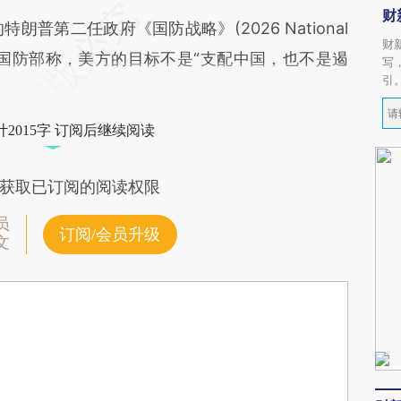
财
普第二任政府《国防战略》(2026 National
财
件中，美国国防部称，美方的目标不是“支配中国，也不是遏
写
引
2015字 订阅后继续阅读
获取已订阅的阅读权限
员
订阅/会员升级
文