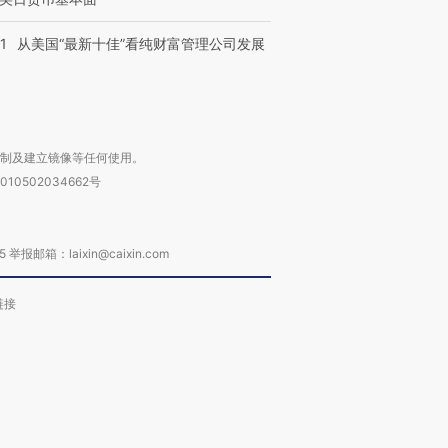
1
从美国“最新十佳”看纯财富管理公司发展
复制及建立镜像等任何使用。
010502034662号
箱：laixin@caixin.com
链接