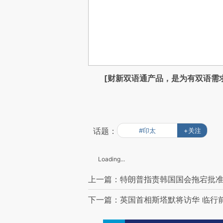
[财新双语通产品，是为有双语需
话题：
#印太
+关注
Loading...
上一篇：特朗普指责韩国国会拖宕批准
下一篇：英国首相斯塔默将访华 临行