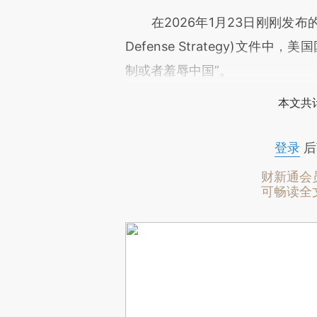
在2026年1月23日刚刚发布的特朗
Defense Strategy)文
制或者羞辱中国”。
本文共计
登录
后
财新通会
可畅读全