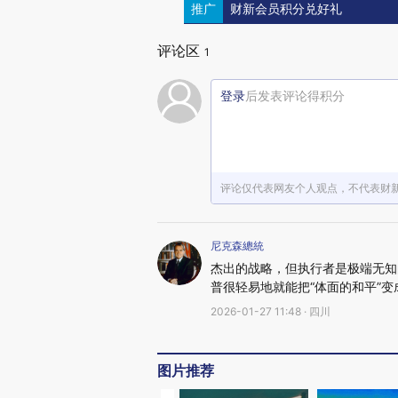
推广
财新会员积分兑好礼
评论区
1
登录
后发表评论得积分
评论仅代表网友个人观点，不代表财
尼克森總統
杰出的战略，但执行者是极端无知
普很轻易地就能把“体面的和平”
2026-01-27 11:48 · 四川
图片推荐