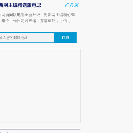
新网主编精选版电邮
样例
新网新闻版电邮全新升级！财新网主编精心编
，每个工作日定时投递，篇篇重磅，可信可
。
订阅