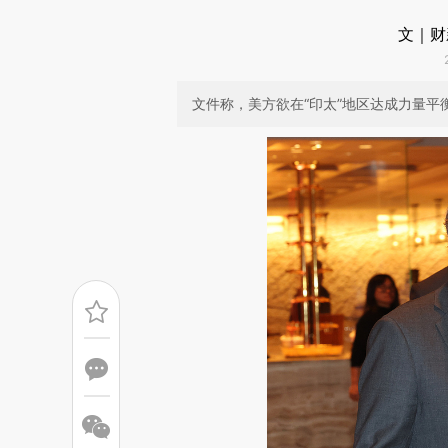
文｜财
文件称，美方欲在“印太”地区达成力量平