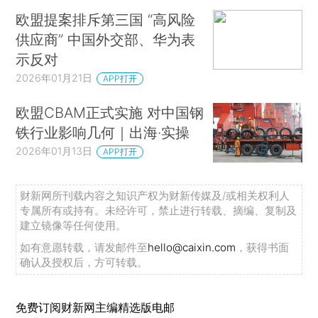
欧盟提案排斥第三国 “高风险
供应商” 中国外交部、华为表
示反对
2026年01月21日
APP打开
欧盟CBAM正式实施 对中国钢
铁行业影响几何｜出海·实操
2026年01月13日
APP打开
财新网所刊载内容之知识产权为财新传媒及/或相关权利人
专属所有或持有。未经许可，禁止进行转载、摘编、复制及
建立镜像等任何使用。
如有意愿转载，请发邮件至
hello@caixin.com
，获得书面
确认及授权后，方可转载。
免费订阅财新网主编精选版电邮