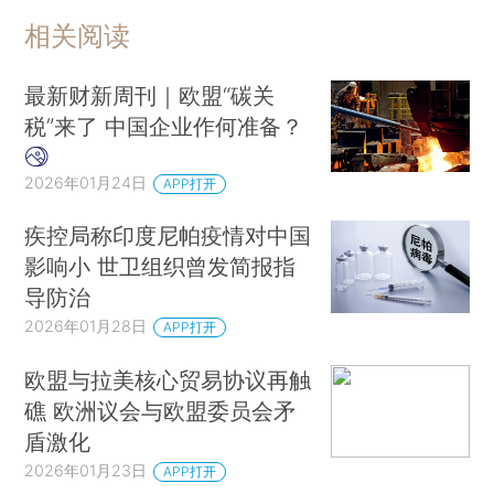
相关阅读
最新财新周刊｜欧盟“碳关
税”来了 中国企业作何准备？
2026年01月24日
APP打开
疾控局称印度尼帕疫情对中国
影响小 世卫组织曾发简报指
导防治
2026年01月28日
APP打开
欧盟与拉美核心贸易协议再触
礁 欧洲议会与欧盟委员会矛
盾激化
2026年01月23日
APP打开