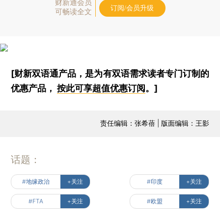
财新通会员
订阅/会员升级
可畅读全文
[财新双语通产品，是为有双语需求读者专门订制的
优惠产品，
按此可享超值优惠订阅
。]
责任编辑：张希蓓 | 版面编辑：王影
话题：
#地缘政治
+关注
#印度
+关注
#FTA
+关注
#欧盟
+关注