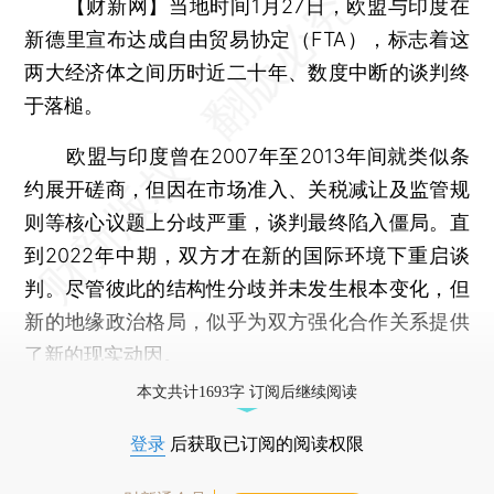
【财新网】
当地时间1月27日，欧盟与印度在
新德里宣布达成自由贸易协定（FTA），标志着这
两大经济体之间历时近二十年、数度中断的谈判终
于落槌。
欧盟与印度曾在2007年至2013年间就类似条
约展开磋商，但因在市场准入、关税减让及监管规
则等核心议题上分歧严重，谈判最终陷入僵局。直
到2022年中期，双方才在新的国际环境下重启谈
判。尽管彼此的结构性分歧并未发生根本变化，但
新的地缘政治格局，似乎为双方强化合作关系提供
了新的现实动因。
本文共计1693字 订阅后继续阅读
登录
后获取已订阅的阅读权限