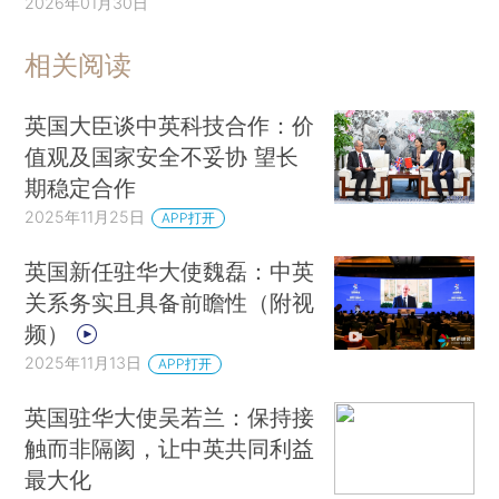
2026年01月30日
相关阅读
英国大臣谈中英科技合作：价
值观及国家安全不妥协 望长
期稳定合作
2025年11月25日
APP打开
英国新任驻华大使魏磊：中英
关系务实且具备前瞻性（附视
频）
2025年11月13日
APP打开
英国驻华大使吴若兰：保持接
触而非隔阂，让中英共同利益
最大化