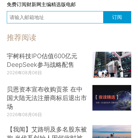
免费订阅财新网主编精选版电邮
订阅
推荐阅读
宇树科技IPO估值600亿元
DeepSeek参与战略配售
2026年08月06日
贝恩资本宣布收购贡茶 在中
国大陆无法注册商标后退出市
场
2026年08月06日
【我闻】艾路明及多名股东被
拘 当代系创始人因何此时被