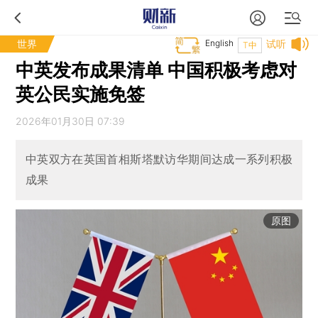
世界
English
试听
T中
中英发布成果清单 中国积极考虑对
英公民实施免签
2026年01月30日 07:39
中英双方在英国首相斯塔默访华期间达成一系列积极
成果
原图