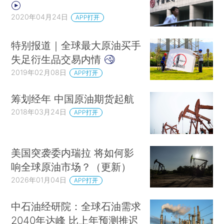
2020年04月24日
APP打开
特别报道｜全球最大原油买手
失足衍生品交易内情
2019年02月08日
APP打开
筹划经年 中国原油期货起航
2018年03月24日
APP打开
美国突袭委内瑞拉 将如何影
响全球原油市场？（更新）
2026年01月04日
APP打开
中石油经研院：全球石油需求
2040年达峰 比上年预测推迟