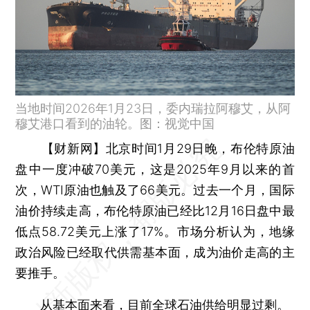
当地时间2026年1月23日，委内瑞拉阿穆艾，从阿
穆艾港口看到的油轮。图：视觉中国
【财新网】
北京时间1月29日晚，布伦特原油
盘中一度冲破70美元，这是2025年9月以来的首
次，WTI原油也触及了66美元。过去一个月，国际
油价持续走高，布伦特原油已经比12月16日盘中最
低点58.72美元上涨了17%。市场分析认为，地缘
政治风险已经取代供需基本面，成为油价走高的主
要推手。
从基本面来看，目前全球石油供给明显过剩。