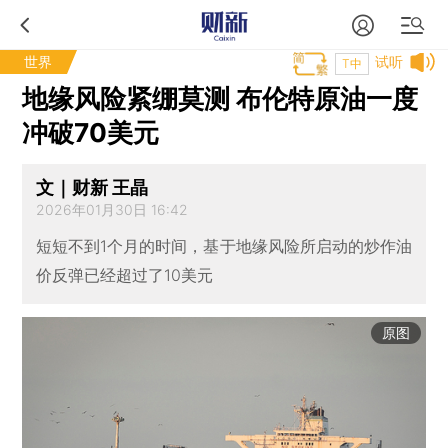
世界
试听
T中
地缘风险紧绷莫测 布伦特原油一度
冲破70美元
文｜财新 王晶
2026年01月30日 16:42
短短不到1个月的时间，基于地缘风险所启动的炒作油
价反弹已经超过了10美元
原图