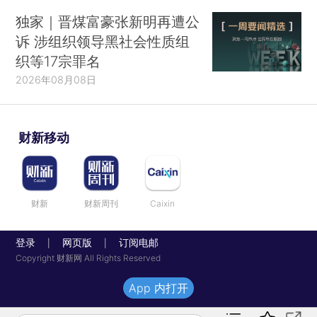
独家｜晋煤富豪张新明再遭公
诉 涉组织领导黑社会性质组
织等17宗罪名
2026年08月08日
财新移动
财新
财新周刊
Caixin
登录
网页版
订阅电邮
|
|
Copyright 财新网 All Rights Reserved
App 内打开