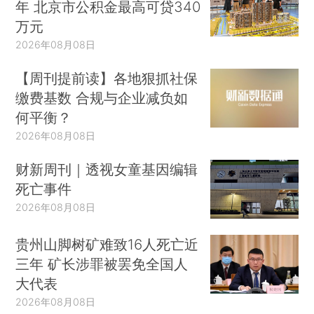
年 北京市公积金最高可贷340
万元
2026年08月08日
【周刊提前读】各地狠抓社保
缴费基数 合规与企业减负如
何平衡？
2026年08月08日
财新周刊｜透视女童基因编辑
死亡事件
2026年08月08日
贵州山脚树矿难致16人死亡近
三年 矿长涉罪被罢免全国人
大代表
2026年08月08日