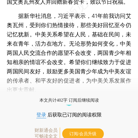
国艾奥瓦州友人并回赠新春贺卡，致以节日祝福。
据新华社消息，习近平表示，41年前我访问艾
奥瓦州，受到你们热情接待，那些美好回忆至今仍
记忆犹新。中美关系希望在人民，基础在民间，未
来在青年，活力在地方。无论形势如何变化，中美
两国人民交流合作的愿望不会改变，两国青少年相
知相亲的情谊不会改变。希望你们继续致力于促进
两国民间友好，鼓励更多美国青少年成为中美友谊
的传承者、和平友好的促进者，为中美关系发展作
出更大贡献。
本文共计402字 订阅后继续阅读
登录
后获取已订阅的阅读权限
财新通会员
订阅/会员升级
可畅读全文