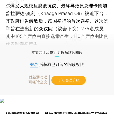
尔爆发大规模反腐败抗议、最终导致原总理卡德加·
普拉萨德·奥利（Khadga Prasad Oli）被迫下台，
其政府也告解散后，该国举行的首次选举。这次选
举旨在选出新的众议院（议会下院）275名成员，
其中165个席位由直接选举产生，110个席位由比例
代表制选举产生。
本文共计2049字 订阅后继续阅读
登录
后获取已订阅的阅读权限
财新通会员
订阅/会员升级
可畅读全文