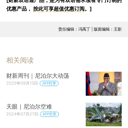
[财新双语通产品，是为有双语需求读者专门订制的
优惠产品，
按此可享超值优惠订阅
。]
责任编辑：冯禹丁 | 版面编辑：王影
相关阅读
财新周刊｜尼泊尔大动荡
2025年09月13日
APP打开
天眼｜尼泊尔空难
2024年07月27日
APP打开