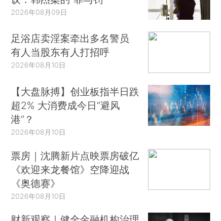
2026年08月09日
足浴店卖淫案牵出多名警员
有人当股东有人打招呼
2026年08月10日
【大盘脉搏】创业板指半日跌
超2% 大消费成今日“避风
港”？
2026年08月10日
票房｜沈腾新片点映票房破亿
《欢迎来龙餐馆》空降迎战
《奥德赛》
2026年08月10日
财新观察｜健全金融机构治理