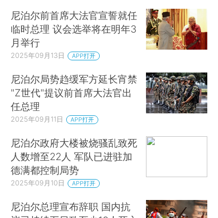
尼泊尔前首席大法官宣誓就任
临时总理 议会选举将在明年3
月举行
2025年09月13日
APP打开
尼泊尔局势趋缓军方延长宵禁
"Z世代"提议前首席大法官出
任总理
2025年09月11日
APP打开
尼泊尔政府大楼被烧骚乱致死
人数增至22人 军队已进驻加
德满都控制局势
2025年09月10日
APP打开
尼泊尔总理宣布辞职 国内抗