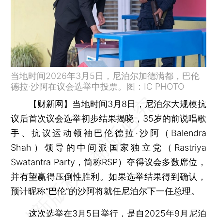
当地时间2026年3月5日，尼泊尔加德满都，巴伦
德拉·沙阿在议会选举中投票。图：IC PHOTO
【财新网】
当地时间3月8日，尼泊尔大规模抗
议后首次议会选举初步结果揭晓，35岁的前说唱歌
手、抗议运动领袖巴伦德拉·沙阿（Balendra
Shah）领导的中间派国家独立党（Rastriya
Swatantra Party，简称RSP）夺得议会多数席位，
并有望赢得压倒性胜利。如果选举结果得到确认，
预计昵称“巴伦”的沙阿将就任尼泊尔下一任总理。
这次选举在3月5日举行，是自2025年9月尼泊