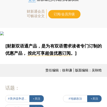
财新通会员
订阅/会员升级
可畅读全文
[财新双语通产品，是为有双语需求读者专门订制的
优惠产品，
按此可享超值优惠订阅
。]
责任编辑：徐和谦 | 版面编辑：吴秋晗
话题：
#美伊战争进行时
+关注
#地缘政治
+关注