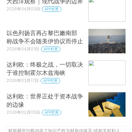
大西洋观察｜现代战争的边界
2026年04月03日
APP打开
以色列扬言再占黎巴嫩南部
称战争不会随美伊协议而停止
2026年04月01日
APP打开
达利欧：终极之战，一切取决
于谁控制霍尔木兹海峡
2026年03月17日
APP打开
达利欧：世界正处于资本战争
的边缘
2026年02月05日
APP打开
财新网所刊载内容之知识产权为财新传媒及/或相关权利人