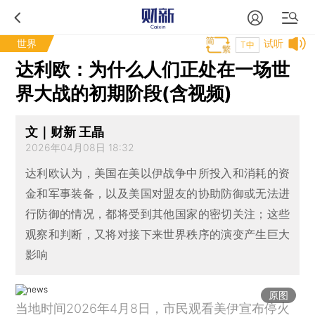
世界
试听
T中
达利欧：为什么人们正处在一场世
界大战的初期阶段(含视频)
文｜财新 王晶
2026年04月08日 18:32
达利欧认为，美国在美以伊战争中所投入和消耗的资
金和军事装备，以及美国对盟友的协助防御或无法进
行防御的情况，都将受到其他国家的密切关注；这些
观察和判断，又将对接下来世界秩序的演变产生巨大
影响
原图
当地时间2026年4月8日，市民观看美伊宣布停火