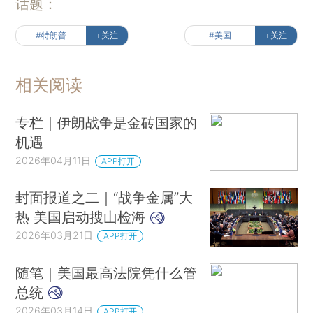
话题：
#特朗普
+关注
#美国
+关注
相关阅读
专栏｜伊朗战争是金砖国家的
机遇
2026年04月11日
APP打开
封面报道之二｜“战争金属”大
热 美国启动搜山检海
2026年03月21日
APP打开
随笔｜美国最高法院凭什么管
总统
2026年03月14日
APP打开