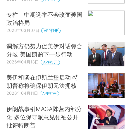
专栏｜中期选举不会改变美国
政治格局
2026年03月07日
APP打开
调解方仍努力促美伊对话弥合
分歧 美国斟酌下一步行动
2026年04月13日
APP打开
美伊和谈在伊斯兰堡启动 特
朗普称将确保伊朗无法拥核
2026年04月11日
APP打开
伊朗战事引MAGA阵营内部分
化 多位保守派意见领袖公开
批评特朗普