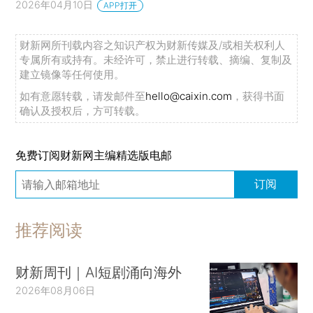
2026年04月10日
APP打开
财新网所刊载内容之知识产权为财新传媒及/或相关权利人
专属所有或持有。未经许可，禁止进行转载、摘编、复制及
建立镜像等任何使用。
如有意愿转载，请发邮件至
hello@caixin.com
，获得书面
确认及授权后，方可转载。
免费订阅财新网主编精选版电邮
订阅
推荐阅读
财新周刊｜AI短剧涌向海外
2026年08月06日