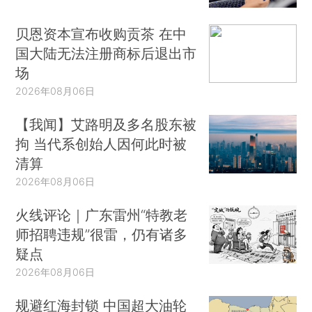
贝恩资本宣布收购贡茶 在中
国大陆无法注册商标后退出市
场
2026年08月06日
【我闻】艾路明及多名股东被
拘 当代系创始人因何此时被
清算
2026年08月06日
火线评论｜广东雷州“特教老
师招聘违规”很雷，仍有诸多
疑点
2026年08月06日
规避红海封锁 中国超大油轮