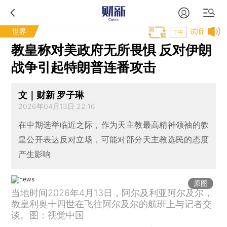
世界
试听
T中
教皇称对美政府无所畏惧 反对伊朗
战争引起特朗普连番攻击
文｜财新 罗子琳
2026年04月13日 22:16
在中期选举临近之际，作为天主教最高精神领袖的教
皇公开表达反对立场，可能对部分天主教选民的态度
产生影响
原图
当地时间2026年4月13日，阿尔及利亚阿尔及尔，
教皇利奥十四世在飞往阿尔及尔的航班上与记者交
谈。图：视觉中国