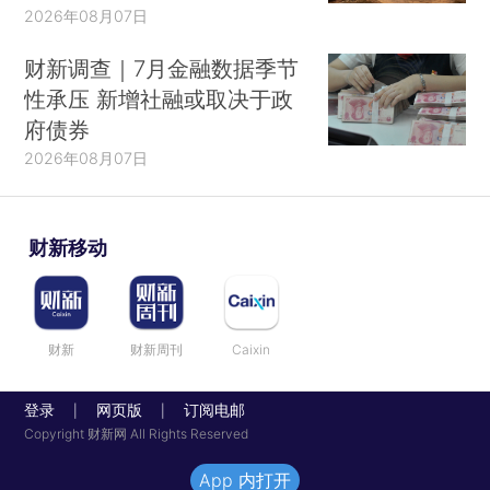
2026年08月07日
财新调查｜7月金融数据季节
性承压 新增社融或取决于政
府债券
2026年08月07日
财新移动
财新
财新周刊
Caixin
登录
网页版
订阅电邮
|
|
Copyright 财新网 All Rights Reserved
App 内打开