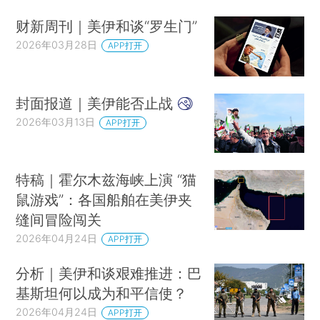
财新周刊｜美伊和谈“罗生门”
2026年03月28日
APP打开
封面报道｜美伊能否止战
2026年03月13日
APP打开
特稿｜霍尔木兹海峡上演 “猫
鼠游戏”：各国船舶在美伊夹
缝间冒险闯关
2026年04月24日
APP打开
分析｜美伊和谈艰难推进：巴
基斯坦何以成为和平信使？
2026年04月24日
APP打开