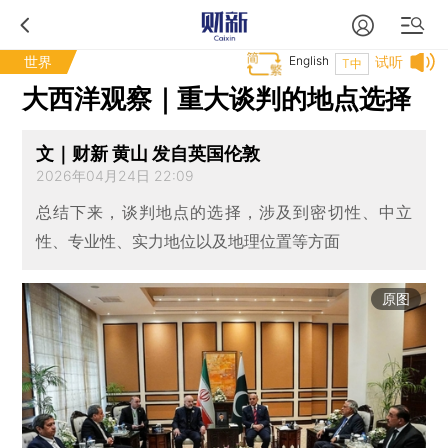
世界
English
试听
T中
大西洋观察｜重大谈判的地点选择
文｜财新 黄山 发自英国伦敦
2026年04月24日 22:09
总结下来，谈判地点的选择，涉及到密切性、中立
性、专业性、实力地位以及地理位置等方面
原图