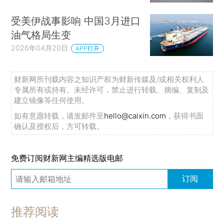
受美伊战事影响 中国3月进口
油气格局生变
2026年04月20日
APP打开
财新网所刊载内容之知识产权为财新传媒及/或相关权利人
专属所有或持有。未经许可，禁止进行转载、摘编、复制及
建立镜像等任何使用。
如有意愿转载，请发邮件至
hello@caixin.com
，获得书面
确认及授权后，方可转载。
免费订阅财新网主编精选版电邮
订阅
推荐阅读