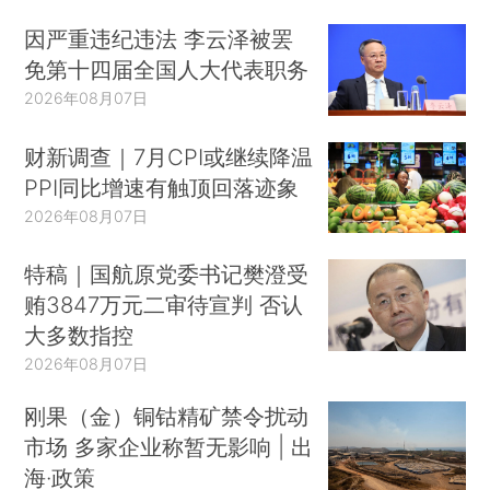
因严重违纪违法 李云泽被罢
免第十四届全国人大代表职务
2026年08月07日
财新调查｜7月CPI或继续降温
PPI同比增速有触顶回落迹象
2026年08月07日
特稿｜国航原党委书记樊澄受
贿3847万元二审待宣判 否认
大多数指控
2026年08月07日
刚果（金）铜钴精矿禁令扰动
市场 多家企业称暂无影响 | 出
海·政策