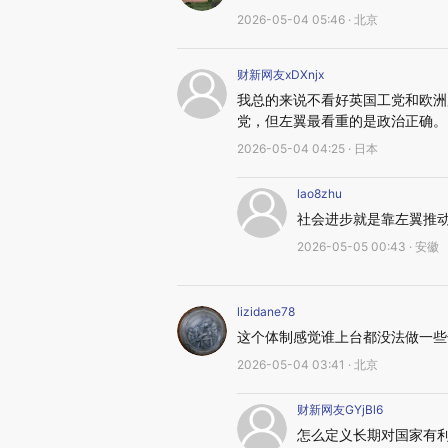
2026-05-04 05:46 · 北京
财新网友xDXnjx
我总的来说不看好英国工党和欧洲
党，但左翼最看重的是政治正确。
2026-05-04 04:25 · 日本
lao8zhu
社会进步就是靠左翼推
2026-05-05 00:43 · 安徽
lizidane78
这个体制感觉谁上台都没法做一些
2026-05-04 03:41 · 北京
财新网友GYjBl6
怎么定义长期对国家有