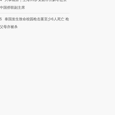
中国侨联副主席
45
泰国发生致命校园枪击案至少6人死亡 枪
父母亦被杀