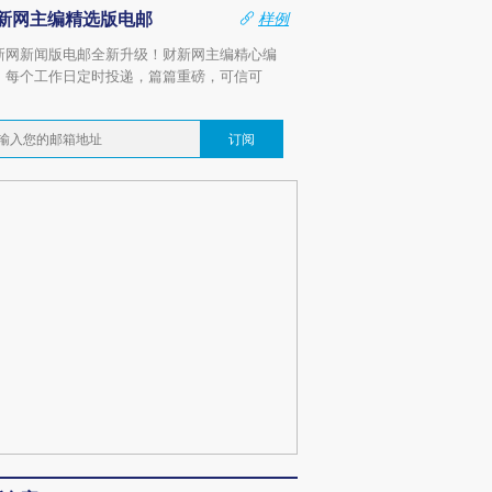
新网主编精选版电邮
样例
新网新闻版电邮全新升级！财新网主编精心编
，每个工作日定时投递，篇篇重磅，可信可
。
订阅