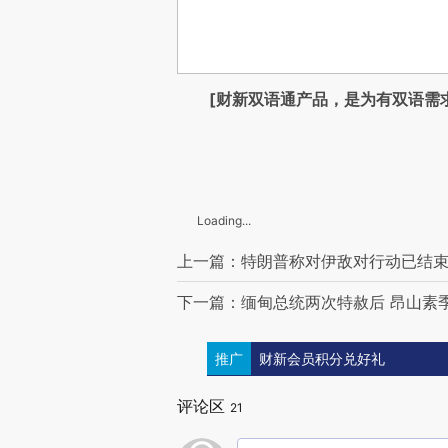
[财新双语通产品，是为有双语需
Loading...
上一篇：特朗普称对伊敌对行动已结束 
下一篇：缅甸总统两次特赦后 昂山素
推广
财新会员积分兑好礼
评论区
21