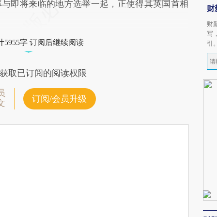
率与即将来临的地方选举一起，正使得其英国首相
财
财
写
5955字 订阅后继续阅读
引
获取已订阅的阅读权限
员
订阅/会员升级
文