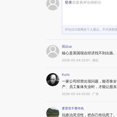
登录
后发表评论得积分
评论仅代表网友个人观点，不代表财
国运up
核心是英国现在经济找不到出路。
2026-05-04 23:01 · 湖北
Kurtz
一家公司经营出现问题，能否靠全
产、员工集体失业时，才能让股东
2026-05-04 05:50 · 广东
要普世不要特色
玩政治灵活性，把自己给玩死了。