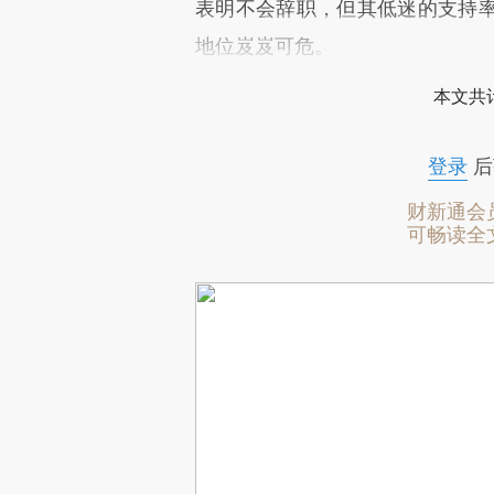
表明不会辞职，但其低迷的支持
地位岌岌可危。
本文共计
登录
后
财新通会
可畅读全