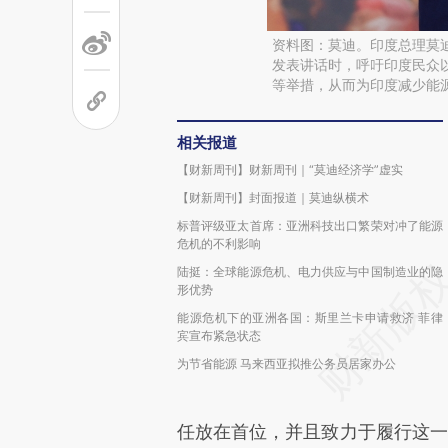
资料图：莫迪。印度总理莫迪
发表讲话时，呼吁印度民众以
等举措，从而为印度减少能源消
相关报道
【财新周刊】财新周刊｜“莫迪经济学”虚实
【财新周刊】封面报道｜莫迪纵横术
标普评级亚太首席：亚洲科技出口繁荣对冲了能源
危机的不利影响
陆挺：全球能源危机、电力供应与中国制造业的隐
形优势
能源危机下的亚洲各国：斯里兰卡申请救济 菲律
宾宣布紧急状态
为节省能源 马来西亚拟推公务员居家办公
任放在首位，并且致力于履行这一