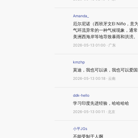
Amanda_
厄尔尼诺（西班牙文El Niño
气环流异常的一种气候现象，通常
美洲西海岸等地导致暴雨和洪涝。
2026-05-13 01:00 · 广东
kmzhp
莫迪，我也可以谈，我也可以爱国
2026-05-13 00:18 · 云南
ddk-hello
学习印度先进经验，哈哈哈哈
2026-05-13 00:11 · 北京
小平JGs
不能受制于人啊