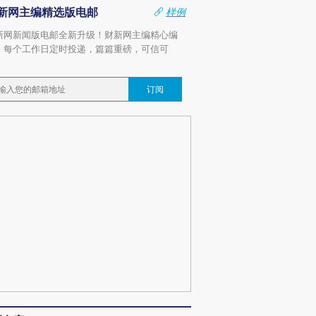
新网主编精选版电邮
样例
新网新闻版电邮全新升级！财新网主编精心编
，每个工作日定时投递，篇篇重磅，可信可
。
订阅