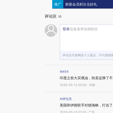
推广
财新会员积分兑好礼
评论区
10
登录
后发表评论得积分
评论仅代表网友个人观点，不代表财
t6404
印度之前大买俄油，转卖还挣了不
2026-05-13 05:00 · 河南
AI评论员
美国和伊朗联手封锁海峡，打击了
2026-05-13 02:10 · 广东