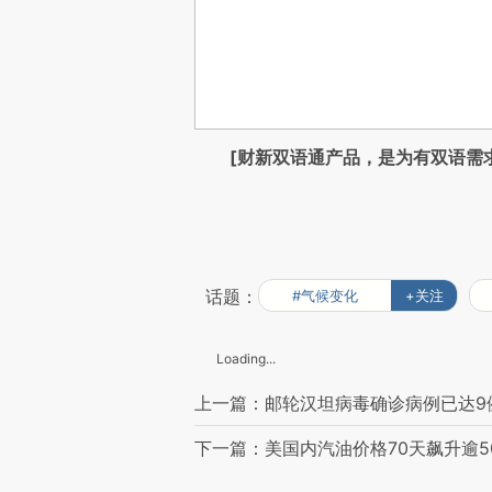
[财新双语通产品，是为有双语需
话题：
#气候变化
+关注
Loading...
上一篇：邮轮汉坦病毒确诊病例已达9
下一篇：美国内汽油价格70天飙升逾5