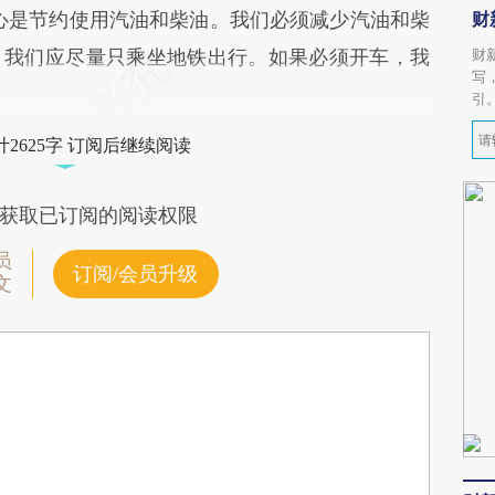
心是节约使用汽油和柴油。我们必须减少汽油和柴
财
，我们应尽量只乘坐地铁出行。如果必须开车，我
财
写
引
2625字 订阅后继续阅读
获取已订阅的阅读权限
员
订阅/会员升级
文