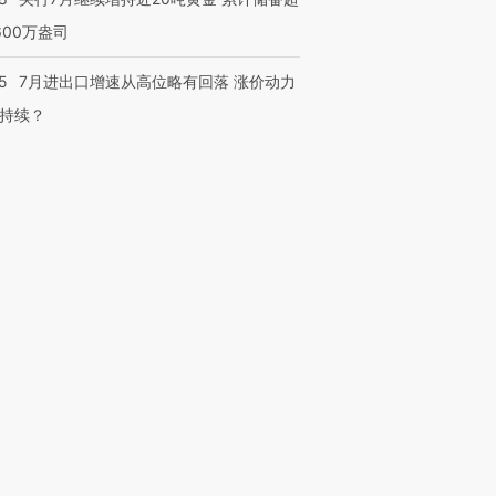
600万盎司
5
7月进出口增速从高位略有回落 涨价动力
持续？