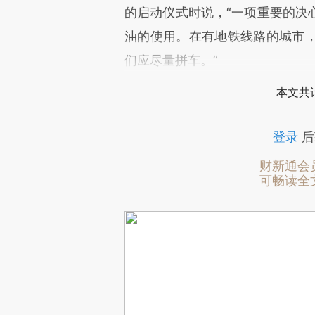
的启动仪式时说，“一项重要的决
油的使用。在有地铁线路的城市
们应尽量拼车。”
本文共计
登录
后
财新通会
可畅读全