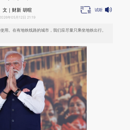
文｜财新 胡暄
试听
2026年05月12日 21:19
的使用。在有地铁线路的城市，我们应尽量只乘坐地铁出行。