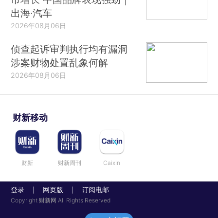
出海·汽车
2026年08月06日
侦查起诉审判执行均有漏洞
涉案财物处置乱象何解
2026年08月06日
财新移动
财新
财新周刊
Caixin
登录
网页版
订阅电邮
|
|
Copyright 财新网 All Rights Reserved