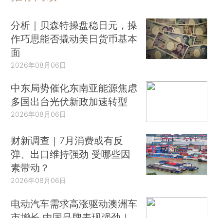
分析｜贝森特操盘稳日元，操
作巧思能否撬动美日货币基本
面
2026年08月06日
中东局势催化东南亚能源焦虑
多国出台光伏新政加速转型
2026年08月06日
财新调查｜7月消费或有反
弹、出口维持强劲 受哪些因
素带动？
2026年08月06日
电动汽车需求高涨驱动澳洲车
市增长 中国品牌表现强劲｜