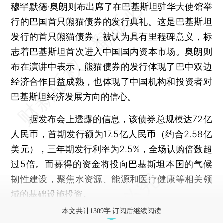
穆罕默德·奥朗则布出席了在巴基斯坦驻华大使馆举
行的巴国首只熊猫债券的发行典礼。这是巴基斯坦
发行的首只熊猫债券，被认为具有里程碑意义，标
志着巴基斯坦首次进入中国国内资本市场。奥朗则
布在演讲中表示，熊猫债券的发行体现了巴中双边
经济合作日益成熟，也体现了中国机构和投资者对
巴基斯坦经济发展方向的信心。
据发布会上透露的信息，该债券总规模达72亿
人民币，首期发行额为17.5亿人民币（约合2.58亿
美元），三年期发行利率为2.5%，全场认购倍数超
过5倍。而募得的资金将投向巴基斯坦本国的气候
韧性建设，聚焦水资源、能源和医疗健康等相关领
域的基础设施投资。
本文共计1309字 订阅后继续阅读