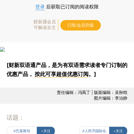
登录
后获取已订阅的阅读权限
财新通会员
订阅/会员升级
可畅读全文
[财新双语通产品，是为有双语需求读者专门订制的
优惠产品，
按此可享超值优惠订阅
。]
责任编辑：冯禹丁 | 版面编辑：吴秋晗
图片编辑：李泊静
话题：
#巴基斯坦
+关注
#人民币国际化
+关注