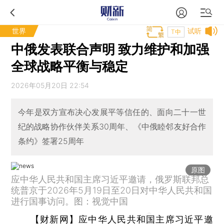
世界
试听
T中
中俄发表联合声明 致力维护和加强
全球战略平衡与稳定
2026年05月20日 22:54
今年是双方宣布决心发展平等信任的、面向二十一世
纪的战略协作伙伴关系30周年、《中俄睦邻友好合作
条约》签署25周年
原图
应中华人民共和国主席习近平邀请，俄罗斯联邦总
统普京于2026年5月19日至20日对中华人民共和国
进行国事访问。图：视觉中国
【财新网】
应中华人民共和国主席习近平邀