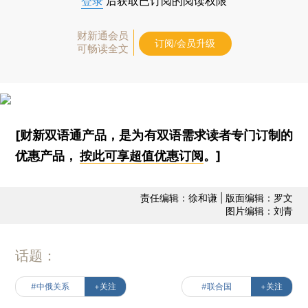
登录
后获取已订阅的阅读权限
财新通会员
订阅/会员升级
可畅读全文
[财新双语通产品，是为有双语需求读者专门订制的
优惠产品，
按此可享超值优惠订阅
。]
责任编辑：徐和谦 | 版面编辑：罗文
图片编辑：刘青
话题：
#中俄关系
+关注
#联合国
+关注