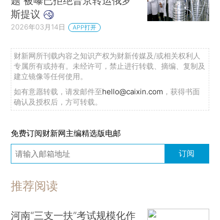
题 被曝已拒绝普京转运俄罗
斯提议
2026年03月14日
APP打开
财新网所刊载内容之知识产权为财新传媒及/或相关权利人
专属所有或持有。未经许可，禁止进行转载、摘编、复制及
建立镜像等任何使用。
如有意愿转载，请发邮件至
hello@caixin.com
，获得书面
确认及授权后，方可转载。
免费订阅财新网主编精选版电邮
订阅
推荐阅读
河南“三支一扶”考试规模化作