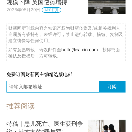
规模下降 英国逆势增持
2026年05月20日
APP打开
财新网所刊载内容之知识产权为财新传媒及/或相关权利人
专属所有或持有。未经许可，禁止进行转载、摘编、复制及
建立镜像等任何使用。
如有意愿转载，请发邮件至
hello@caixin.com
，获得书面
确认及授权后，方可转载。
免费订阅财新网主编精选版电邮
订阅
推荐阅读
特稿｜患儿死亡、医生获刑争
议：韩杰案的“罪与罚”