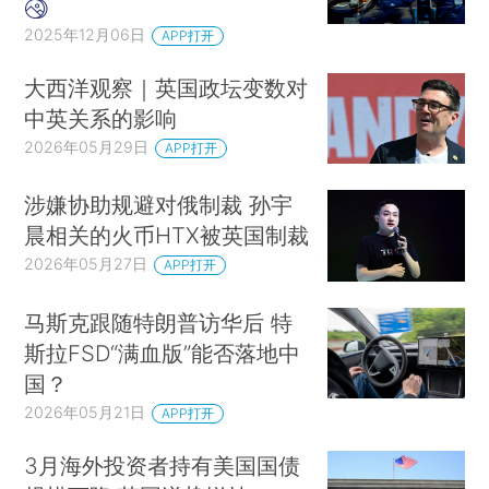
2025年12月06日
APP打开
大西洋观察｜英国政坛变数对
中英关系的影响
2026年05月29日
APP打开
涉嫌协助规避对俄制裁 孙宇
晨相关的火币HTX被英国制裁
2026年05月27日
APP打开
马斯克跟随特朗普访华后 特
斯拉FSD“满血版”能否落地中
国？
2026年05月21日
APP打开
3月海外投资者持有美国国债