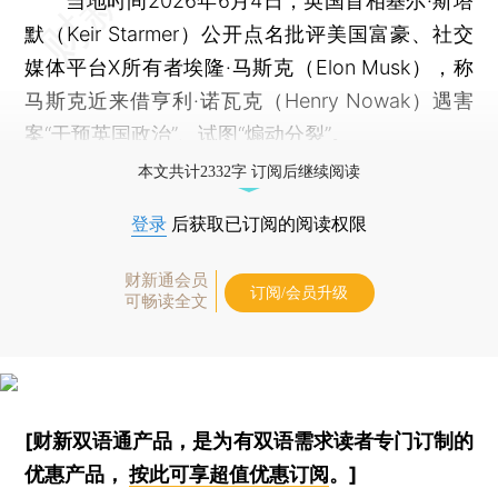
当地时间2026年6月4日，英国首相基尔·斯塔
默（Keir Starmer）公开点名批评美国富豪、社交
媒体平台X所有者埃隆·马斯克（Elon Musk），称
马斯克近来借亨利·诺瓦克（Henry Nowak）遇害
案“干预英国政治”、试图“煽动分裂”。
本文共计2332字 订阅后继续阅读
登录
后获取已订阅的阅读权限
财新通会员
订阅/会员升级
可畅读全文
[财新双语通产品，是为有双语需求读者专门订制的
优惠产品，
按此可享超值优惠订阅
。]