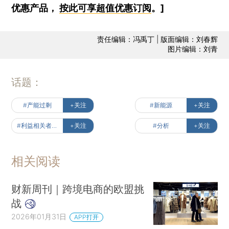
优惠产品，
按此可享超值优惠订阅
。]
责任编辑：冯禹丁 | 版面编辑：刘春辉
图片编辑：刘青
话题：
#产能过剩
+关注
#新能源
+关注
#利益相关者经济
+关注
#分析
+关注
相关阅读
财新周刊｜跨境电商的欧盟挑
战
2026年01月31日
APP打开