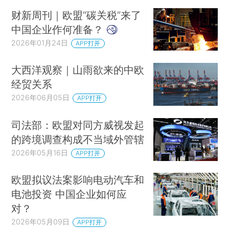
财新周刊｜欧盟“碳关税”来了
中国企业作何准备？
2026年01月24日
APP打开
大西洋观察｜山雨欲来的中欧
经贸关系
2026年06月05日
APP打开
司法部：欧盟对同方威视发起
的跨境调查构成不当域外管辖
2026年05月16日
APP打开
欧盟拟议法案影响电动汽车和
电池投资 中国企业如何应
对？
2026年05月09日
APP打开