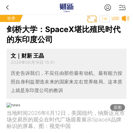
世界
试听
T中
剑桥大学：SpaceX堪比殖民时代
的东印度公司
文｜财新 王晶
2026年06月18日 15:41
历史告诉我们，不应任由那些最有动机、最有能力按
照自身利益塑造未来的国家来左右世界格局。这本质
上就是东印度公司的教训
原图
当地时间2026年6月12日，美国纽约，纳斯达克市
场交易所的观众在时代广场观看展示SpaceX品牌
标识的屏幕。图：视觉中国