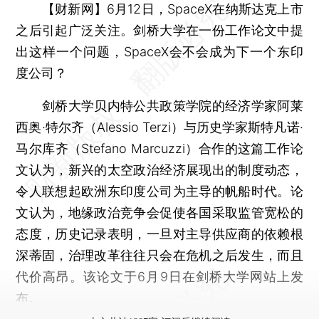
【财新网】
6月12日，SpaceX在纳斯达克上市
之后引起广泛关注。剑桥大学在一份工作论文中提
出这样一个问题，SpaceX会不会成为下一个东印
度公司？
剑桥大学贝内特公共政策学院的经济学家阿莱
西奥·特尔齐（Alessio Terzi）与历史学家斯特凡诺·
马尔库齐（Stefano Marcuzzi）合作的这篇工作论
文认为，新兴的太空政治经济展现出的制度动态，
令人联想起欧洲东印度公司为主导的帆船时代。论
文认为，地缘政治竞争会促使各国采取监管宽松的
态度，历史记录表明，一旦对主导供应商的依赖根
深蒂固，治理改革往往只会在危机之后发生，而且
代价高昂。该论文于6月9日在剑桥大学网站上发
布。