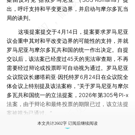
出，呼吁支持和平变更边界，并启动与摩尔多瓦当
局的谈判。
这项提案提交于4月14日，提案要求罗马尼亚
议会重申其对和平改变边界的可能性的支持，并就
罗马尼亚与摩尔多瓦共和国的统一作出决定。自提
交以后，该法案已经度过45天的宪法审查期，不再
需要经过辩论或投票即可自动视为通过。罗马尼亚
众议院议长娜塔莉亚·因托特罗6月24日在众议院全
体会议上特别提及该法案称，“关于罗马尼亚与摩尔
多瓦共和国统一的立法提案，2026年第305号Pl-x
法案，由于辩论和最终投票的期限已过，该立法提
案被视为已通过。”
本文共计2602字 订阅后继续阅读