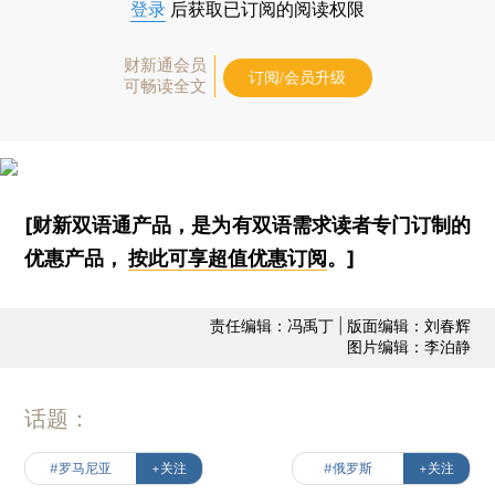
登录
后获取已订阅的阅读权限
财新通会员
订阅/会员升级
可畅读全文
[财新双语通产品，是为有双语需求读者专门订制的
优惠产品，
按此可享超值优惠订阅
。]
责任编辑：冯禹丁 | 版面编辑：刘春辉
图片编辑：李泊静
话题：
#罗马尼亚
+关注
#俄罗斯
+关注