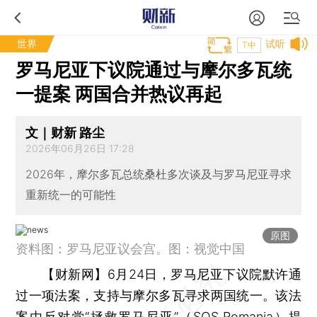
世界
试听
T中
罗马尼亚下议院通过与摩尔多瓦统
一提案 两国合并热议再起
文｜财新 路尘
2026年06月26日 17:28
2026年，摩尔多瓦总统桑杜多次谈及与罗马尼亚寻求
重新统一的可能性
原图
资料图：罗马尼亚议会宫。图：视觉中国
【财新网】
6月24日，罗马尼亚下议院默许通
过一项法案，支持与摩尔多瓦寻求两国统一。该法
案由反对党“拯救罗马尼亚”（SOS Romania）提