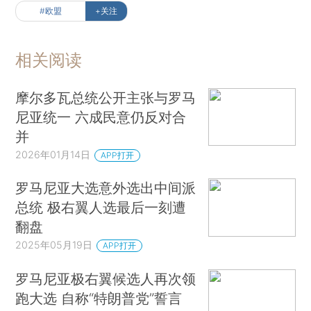
#欧盟
+关注
相关阅读
摩尔多瓦总统公开主张与罗马
尼亚统一 六成民意仍反对合
并
2026年01月14日
APP打开
罗马尼亚大选意外选出中间派
总统 极右翼人选最后一刻遭
翻盘
2025年05月19日
APP打开
罗马尼亚极右翼候选人再次领
跑大选 自称“特朗普党”誓言