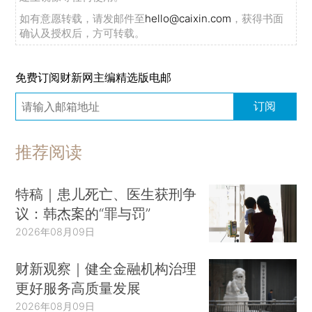
如有意愿转载，请发邮件至
hello@caixin.com
，获得书面
确认及授权后，方可转载。
免费订阅财新网主编精选版电邮
订阅
推荐阅读
特稿｜患儿死亡、医生获刑争
议：韩杰案的“罪与罚”
2026年08月09日
财新观察｜健全金融机构治理
更好服务高质量发展
2026年08月09日