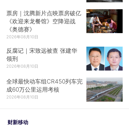
票房｜沈腾新片点映票房破亿
《欢迎来龙餐馆》空降迎战
《奥德赛》
2026年08月10日
反腐记｜宋致远被查 张建华
领刑
2026年08月10日
全球最快动车组CR450列车完
成60万公里运用考核
2026年08月10日
财新移动