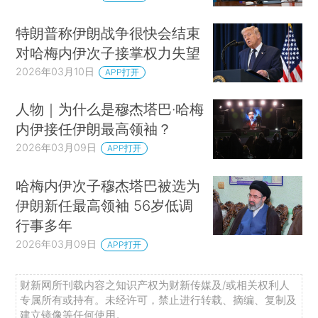
特朗普称伊朗战争很快会结束
对哈梅内伊次子接掌权力失望
2026年03月10日
APP打开
人物｜为什么是穆杰塔巴·哈梅
内伊接任伊朗最高领袖？
2026年03月09日
APP打开
哈梅内伊次子穆杰塔巴被选为
伊朗新任最高领袖 56岁低调
行事多年
2026年03月09日
APP打开
财新网所刊载内容之知识产权为财新传媒及/或相关权利人
专属所有或持有。未经许可，禁止进行转载、摘编、复制及
建立镜像等任何使用。