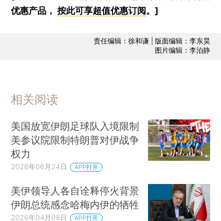
优惠产品，
按此可享超值优惠订阅
。]
责任编辑：徐和谦 | 版面编辑：李东昊
图片编辑：李泊静
相关阅读
美国放宽伊朗足球队入境限制
美参议院限制特朗普对伊战争
权力
2026年06月24日
APP打开
美伊领导人各自诠释停火背景
伊朗总统感念哈梅内伊的牺牲
2026年04月08日
APP打开