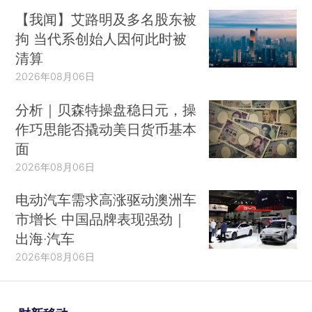
【我闻】艾路明及多名股东被
拘 当代系创始人因何此时被
清算
2026年08月06日
分析｜贝森特操盘稳日元，操
作巧思能否撬动美日货币基本
面
2026年08月06日
电动汽车需求高涨驱动澳洲车
市增长 中国品牌表现强劲｜
出海·汽车
2026年08月06日