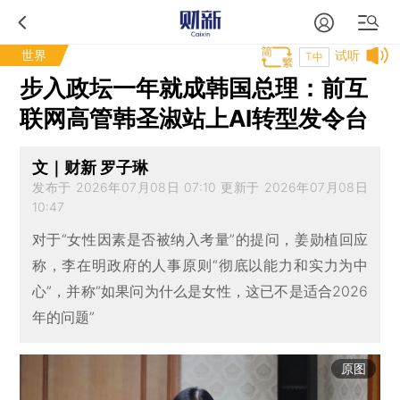
世界
试听
T中
步入政坛一年就成韩国总理：前互
联网高管韩圣淑站上AI转型发令台
文｜财新 罗子琳
发布于 2026年07月08日 07:10 更新于 2026年07月08日
10:47
对于“女性因素是否被纳入考量”的提问，姜勋植回应
称，李在明政府的人事原则“彻底以能力和实力为中
心”，并称“如果问为什么是女性，这已不是适合2026
年的问题”
原图