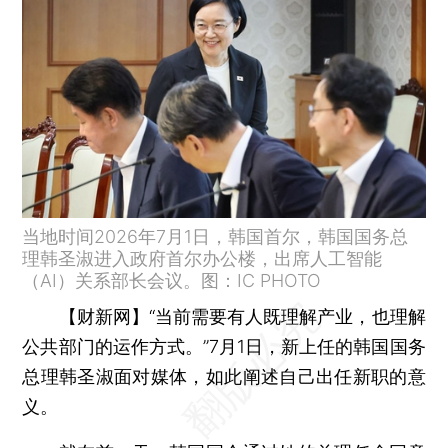
当地时间2026年7月1日，韩国首尔，韩国国务总
理韩圣淑进入政府首尔办公楼，出席人工智能
（AI）关系部长会议。图：IC PHOTO
【财新网】
“当前需要有人既理解产业，也理解
公共部门的运作方式。”7月1日，新上任的韩国国务
总理韩圣淑面对媒体，如此阐述自己出任新职的意
义。