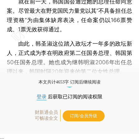
就在前一天，韩国国会通过她的总理任命同意
案。尽管最大在野党国民力量党以其“不具备担任总
理资格”为由集体缺席表决，任命案仍以166票赞
成、1票无效获得通过。
由此，韩圣淑这位踏入政坛才一年多的政坛新
人，正式成为李在明政府第二任国务总理、韩国第
50任国务总理。她也成为继韩明淑2006年出任总
理以来，韩国时隔20年迎来的第二位女性总理。
本文共计4653字 订阅后继续阅读
登录
后获取已订阅的阅读权限
财新通会员
订阅/会员升级
可畅读全文