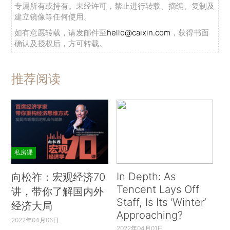
专属所有或持有。未经许可，禁止进行转载、摘编、复制及
建立镜像等任何使用。
如有意愿转载，请发邮件至
hello@caixin.com
，获得书面
确认及授权后，方可转载。
推荐阅读
私房课
In Depth: As
向松祚：宏观经济70
Tencent Lays Off
讲，带你了解国内外
Staff, Is Its ‘Winter’
经济大局
Approaching?
2022年04月06日
2022年04月01日