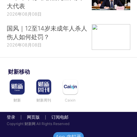
大代表
2026年08月08日
国风｜12至14岁未成年人杀人
伤人如何处罚？
2026年08月08日
财新移动
财新
财新周刊
Caixin
登录
网页版
订阅电邮
|
|
Copyright 财新网 All Rights Reserved
App 内打开