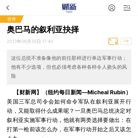
世界
奥巴马的叙利亚抉择
2013年08月30日 17:40
T中
这位总统不准备像他的前任那样进行单边军事行动；
他有不少选项，但也必须考虑各种各样令人挠头的风
险
【财新网】（纽约每日新闻—Micheal Rubin）
美国三军总司令会如何命令军队在叙利亚展开行
动，又能取得什么成果呢？一旦奥巴马总统决定对
叙利亚实施军事行动，他就有两类选择要做出：在
打第一枪前该怎么办，在军事行动开始之后又该怎