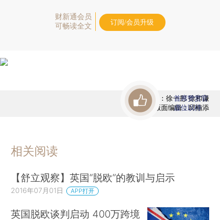
财新通会员
订阅/会员升级
可畅读全文
责任编辑：徐一彤 徐和谦
首席赞赏官
版面编辑：邱楠添
虚位以待
相关阅读
【舒立观察】英国“脱欧”的教训与启示
2016年07月01日
APP打开
英国脱欧谈判启动 400万跨境