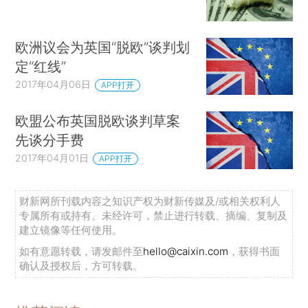
欧洲议会为英国“脱欧”谈判划
定“红线”
2017年04月06日
APP打开
欧盟公布英国脱欧谈判草案
先谈分手费
2017年04月01日
APP打开
财新网所刊载内容之知识产权为财新传媒及/或相关权利人
专属所有或持有。未经许可，禁止进行转载、摘编、复制及
建立镜像等任何使用。
如有意愿转载，请发邮件至
hello@caixin.com
，获得书面
确认及授权后，方可转载。