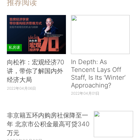
推荐阅读
私房课
In Depth: As
向松祚：宏观经济70
Tencent Lays Off
讲，带你了解国内外
Staff, Is Its ‘Winter’
经济大局
Approaching?
2022年04月06日
2022年04月01日
非京籍五环内购房社保降至一
年 北京市公积金最高可贷340
万元