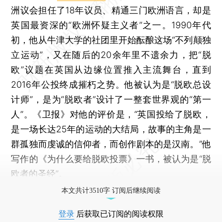
洲议会担任了18年议员、精通三门欧洲语言，却是
英国最资深的“欧洲怀疑主义者”之一。1990年代
初，他从牛津大学的社团里开始酝酿这场“不列颠独
立运动”，又在随后的20余年里不遗余力，把“脱
欧”议题在英国从边缘位置推入主流舞台，直到
2016年公投终成摧朽之势。他被认为是“脱欧总设
计师”，是为“脱欧者”设计了一整套世界观的“第一
人”。《卫报》对他的评价是，“英国投给了脱欧，
是一场长达25年的运动的大结局，故事的主角是一
群孤独而虔诚的信仰者，而创作剧本的是汉南。”他
写作的《为什么要给脱欧投票》一书，被认为是“脱
欧者的圣经”。
本文共计3510字 订阅后继续阅读
登录
后获取已订阅的阅读权限