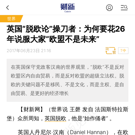
世界
英国“脱欧论”操刀者：为何要花26
年说服大家“欧盟不是未来”
2017年06月23日 21:16
T中
在英国保守党政客汉南的世界观里，“脱欧”不是反对
欧盟区内自由贸易，而是反对欧盟的超级立法权。脱
欧的关键问题不是移民、不是文化，而是主权、是自
由贸易、是更好的经济增长
【财新网】（世界说 王磬 发自 法国斯特拉斯
堡）
众所周知，
英国脱欧
，他是“始作俑者” 。
英国人
丹尼尔‧汉南
（Daniel Hannan），在欧