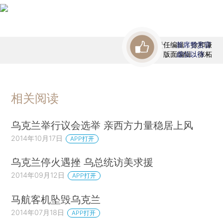
责任编辑：徐和谦
首席赞赏官
版面编辑：张柘
虚位以待
相关阅读
乌克兰举行议会选举 亲西方力量稳居上风
2014年10月17日
APP打开
乌克兰停火遇挫 乌总统访美求援
2014年09月12日
APP打开
马航客机坠毁乌克兰
2014年07月18日
APP打开