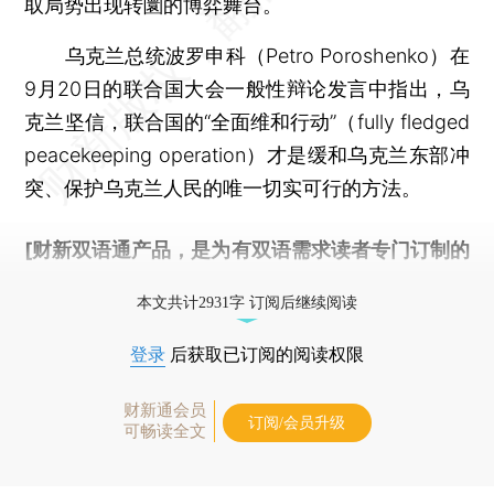
取局势出现转圜的博弈舞台。
乌克兰总统波罗申科（Petro Poroshenko）在
9月20日的联合国大会一般性辩论发言中指出，乌
克兰坚信，联合国的“全面维和行动”（fully fledged
peacekeeping operation）才是缓和乌克兰东部冲
突、保护乌克兰人民的唯一切实可行的方法。
[财新双语通产品，是为有双语需求读者专门订制的
优惠产品，
按此可享超值优惠订阅
。]
本文共计2931字 订阅后继续阅读
登录
后获取已订阅的阅读权限
财新通会员
订阅/会员升级
可畅读全文