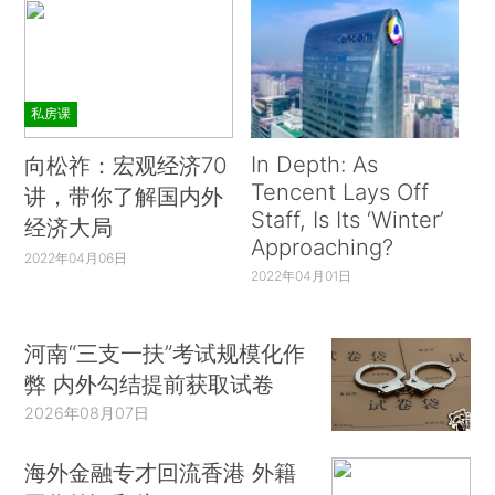
私房课
In Depth: As
向松祚：宏观经济70
Tencent Lays Off
讲，带你了解国内外
Staff, Is Its ‘Winter’
经济大局
Approaching?
2022年04月06日
2022年04月01日
河南“三支一扶”考试规模化作
弊 内外勾结提前获取试卷
2026年08月07日
海外金融专才回流香港 外籍