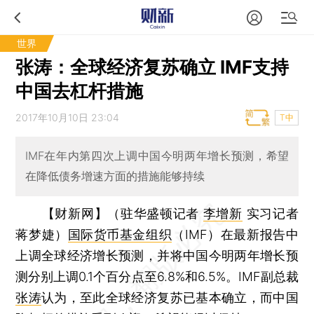
世界
张涛：全球经济复苏确立 IMF支持
中国去杠杆措施
2017年10月10日 23:04
T中
IMF在年内第四次上调中国今明两年增长预测，希望
在降低债务增速方面的措施能够持续
【财新网】（驻华盛顿记者
李增新
实习记者
蒋梦婕）
国际货币基金组织
（IMF）在最新报告中
上调全球经济增长预测，并将中国今明两年增长预
测分别上调0.1个百分点至6.8%和6.5%。IMF副总裁
张涛
认为，至此全球经济复苏已基本确立，而中国