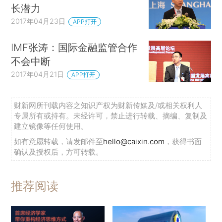
长潜力
2017年04月23日
APP打开
IMF张涛：国际金融监管合作
不会中断
2017年04月21日
APP打开
财新网所刊载内容之知识产权为财新传媒及/或相关权利人
专属所有或持有。未经许可，禁止进行转载、摘编、复制及
建立镜像等任何使用。
如有意愿转载，请发邮件至
hello@caixin.com
，获得书面
确认及授权后，方可转载。
推荐阅读