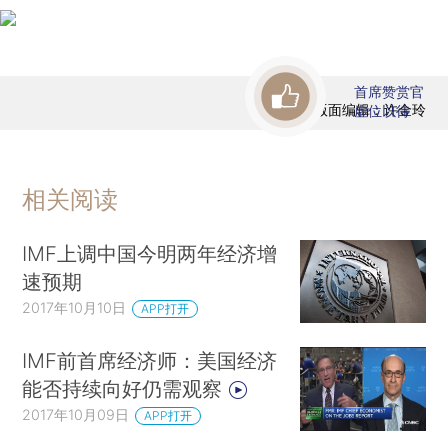
首席赞赏官
版面编辑：许金玲
虚位以待
相关阅读
IMF上调中国今明两年经济增
速预期
2017年10月10日
APP打开
IMF前首席经济师：美国经济
能否持续向好仍需观察
2017年10月09日
APP打开