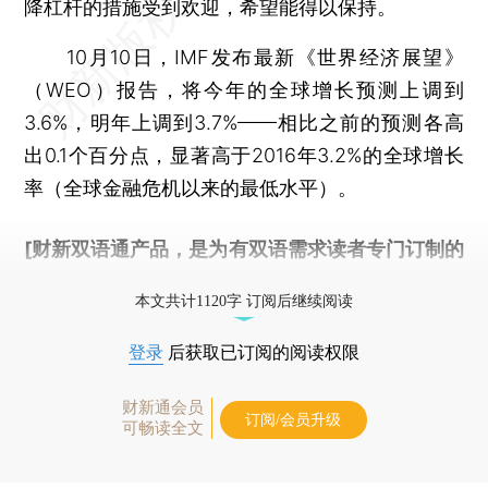
降杠杆的措施受到欢迎，希望能得以保持。
10月10日，IMF发布最新《世界经济展望》
（WEO）报告，将今年的全球增长预测上调到
3.6%，明年上调到3.7%——相比之前的预测各高
出0.1个百分点，显著高于2016年3.2%的全球增长
率（全球金融危机以来的最低水平）。
[财新双语通产品，是为有双语需求读者专门订制的
优惠产品，
按此可享超值优惠订阅
。]
本文共计1120字 订阅后继续阅读
登录
后获取已订阅的阅读权限
财新通会员
订阅/会员升级
可畅读全文