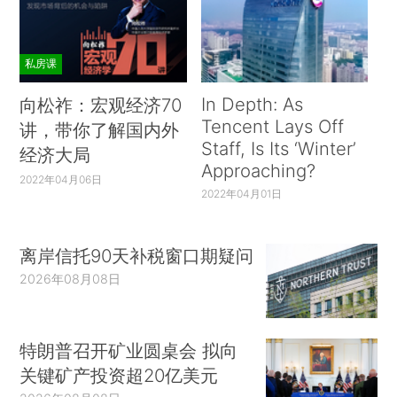
私房课
In Depth: As
向松祚：宏观经济70
Tencent Lays Off
讲，带你了解国内外
Staff, Is Its ‘Winter’
经济大局
Approaching?
2022年04月06日
2022年04月01日
离岸信托90天补税窗口期疑问
2026年08月08日
特朗普召开矿业圆桌会 拟向
关键矿产投资超20亿美元