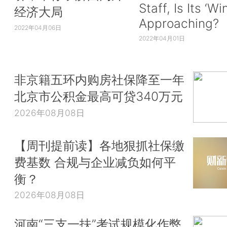
Staff, Is Its ‘Wi
经济大局
Approaching?
2022年04月06日
2022年04月01日
非京籍五环内购房社保降至一年
北京市公积金最高可贷340万元
2026年08月08日
【周刊提前读】各地狠抓社保缴
费基数 合规与企业减负如何平
衡？
2026年08月08日
河南“三支一扶”考试规模化作弊