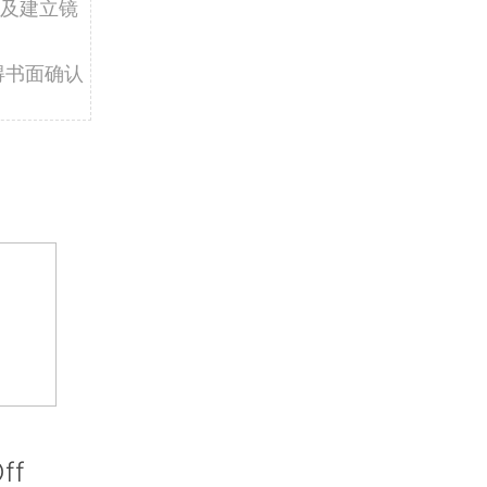
及建立镜
得书面确认
ff