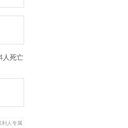
4人死亡
权利人专属