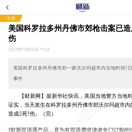
世界
美国科罗拉多州丹佛市郊枪击案已造
伤
2017年11月02日 11:06
美国科罗拉多州丹佛市郊一家沃尔玛超市内当地时间1
事件
【财新网】
据新华社快讯，美国当地警方当地时间
证实，当天发生在科罗拉多州丹佛市郊沃尔玛超市内
造成2死1伤。（完）
[财新双语通产品，是为有双语需求读者专门订制的