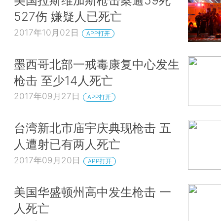
美国拉斯维加斯枪击案逾59死
527伤 嫌疑人已死亡
2017年10月02日
APP打开
墨西哥北部一戒毒康复中心发生
枪击 至少14人死亡
2017年09月27日
APP打开
台湾新北市庙宇庆典现枪击 五
人遭射已有两人死亡
2017年09月20日
APP打开
美国华盛顿州高中发生枪击 一
人死亡