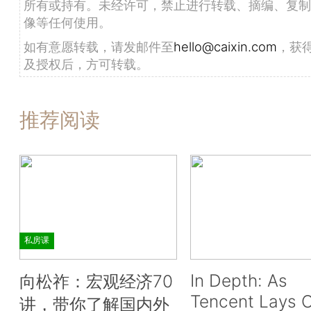
所有或持有。未经许可，禁止进行转载、摘编、复制
像等任何使用。
如有意愿转载，请发邮件至
hello@caixin.com
，获
及授权后，方可转载。
推荐阅读
私房课
In Depth: As
向松祚：宏观经济70
Tencent Lays O
讲，带你了解国内外