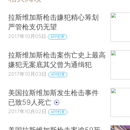
拉斯维加斯枪击嫌犯精心筹划
严管枪支仍无望
2017年10月05日
APP打开
拉斯维加斯枪击案伤亡史上最高
嫌犯无案底其父曾为通缉犯
2017年10月03日
APP打开
美国拉斯维加斯发生枪击事件
已致59人死亡
2017年10月02日
APP打开