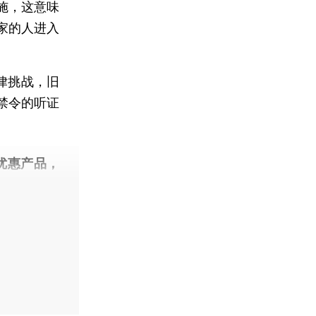
施，这意味
家的人进入
律挑战，旧
禁令的听证
优惠产品，