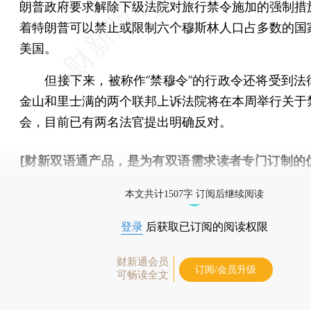
朗普政府要求解除下级法院对旅行禁令施加的强制措
着特朗普可以禁止或限制六个穆斯林人口占多数的国
美国。
但接下来，被称作“禁穆令”的行政令还将受到法
金山和里士满的两个联邦上诉法院将在本周举行关于
会，目前已有两名法官提出明确反对。
[财新双语通产品，是为有双语需求读者专门订制的
按此可享超值优惠订阅
。]
本文共计1507字 订阅后继续阅读
登录
后获取已订阅的阅读权限
财新通会员
订阅/会员升级
可畅读全文