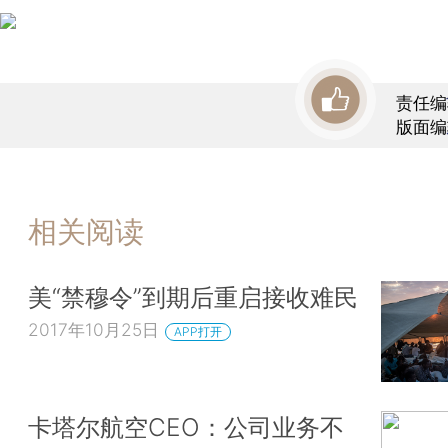
责任编
版面编
相关阅读
美“禁穆令”到期后重启接收难民
2017年10月25日
APP打开
卡塔尔航空CEO：公司业务不