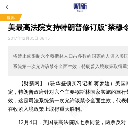
世界
美最高法院支持特朗普修订版“禁穆令
2017年12月05日 08:15
将禁止或限制六个穆斯林人口占多数的国家的人进入美
系统第一次允许该禁令全面生效，特朗普入境政策取得重
【财新网】（驻华盛顿实习记者 蒋梦婕）
美国
定，特朗普政府针对六个主要穆斯林国家实施的旅行
效，这是司法系统第一次允许该禁令全面生效，代表
在收紧入境政策上取得重大胜利。
12月4日，美国最高法院以七票同意，两票反对