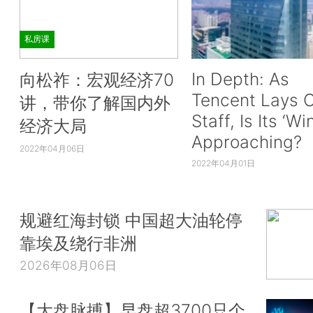
私房课
In Depth: As
向松祚：宏观经济70
Tencent Lays O
讲，带你了解国内外
Staff, Is Its ‘Wi
经济大局
Approaching?
2022年04月06日
2022年04月01日
规避红海封锁 中国超大油轮停
靠埃及绕行非洲
2026年08月06日
【大盘脉搏】早盘超3700只个