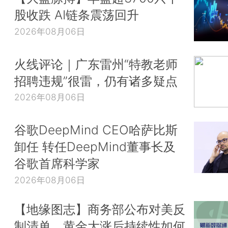
股收跌 AI链条震荡回升
2026年08月06日
火线评论｜广东雷州“特教老师
招聘违规”很雷，仍有诸多疑点
2026年08月06日
谷歌DeepMind CEO哈萨比斯
卸任 转任DeepMind董事长及
谷歌首席科学家
2026年08月06日
【地缘图志】商务部公布对美反
制清单，黄金大涨后持续性如何