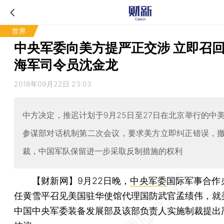
世界
中央军委向美方提严正交涉 立即召
海军司令员沈金龙
2018年09月22日 23:03
中方决定，推迟计划于9月25日至27日在北京举行的中
参谋部对话机制第二次会议，要求美方立即纠正错误，
裁，中国军队保留进一步采取反制措施的权利
【财新网】
9月22日晚，
中央军委
国际军事合作
任黄雪平召见美国驻华使馆代理国防武官孟绩伟，就
中国中央军委装备发展部及该部负责人实施制裁提出