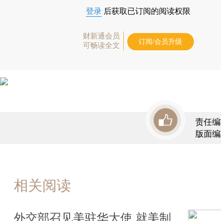
登录
后获取已订阅的阅读权限
财新通会员
订阅/会员升级
可畅读全文
责任编
版面编
相关阅读
外交部召见美驻华大使 就美制