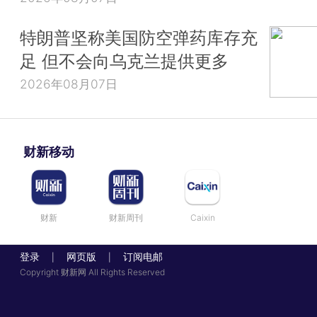
特朗普坚称美国防空弹药库存充
足 但不会向乌克兰提供更多
2026年08月07日
财新移动
财新
财新周刊
Caixin
登录
网页版
订阅电邮
|
|
Copyright 财新网 All Rights Reserved