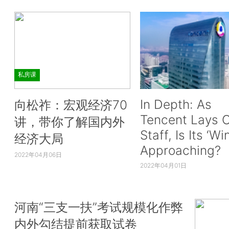
私房课
In Depth: As
向松祚：宏观经济70
Tencent Lays O
讲，带你了解国内外
Staff, Is Its ‘Wi
经济大局
Approaching?
2022年04月06日
2022年04月01日
河南“三支一扶”考试规模化作弊
内外勾结提前获取试卷