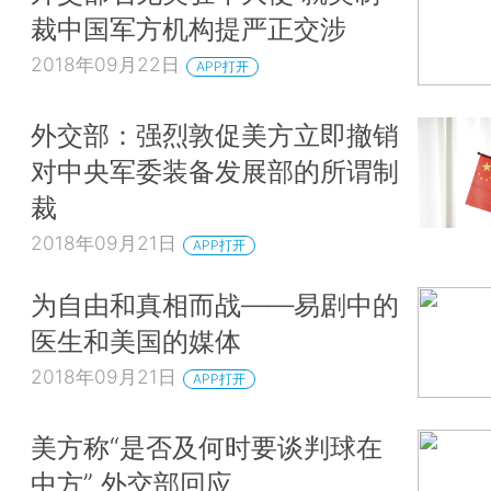
裁中国军方机构提严正交涉
2018年09月22日
APP打开
外交部：强烈敦促美方立即撤销
对中央军委装备发展部的所谓制
裁
2018年09月21日
APP打开
为自由和真相而战——易剧中的
医生和美国的媒体
2018年09月21日
APP打开
美方称“是否及何时要谈判球在
中方” 外交部回应