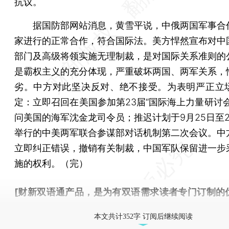
抗议。
据国防部网站消息，黄雪平说，中俄两国军事合
家进行的正常合作，符合国际法。美方悍然宣布对中
部门及高级将领实施无理制裁，是对国际关系准则的
是霸权主义的充分体现，严重破坏两国、两军关系，
劣。中方对此坚决反对、绝不接受。为表明严正立
定：立即召回在美国参加第23届“国际海上力量研讨会
问美国的海军沈金龙司令员；推迟计划于9月25日至2
举行的中美两军联合参谋部对话机制第二次会议。中
立即纠正错误，撤销有关制裁，中国军队保留进一步
施的权利。（完）
[财新双语通产品，是为有双语需求读者专门订制的
按此可享超值优惠订阅
。]
本文共计352字 订阅后继续阅读