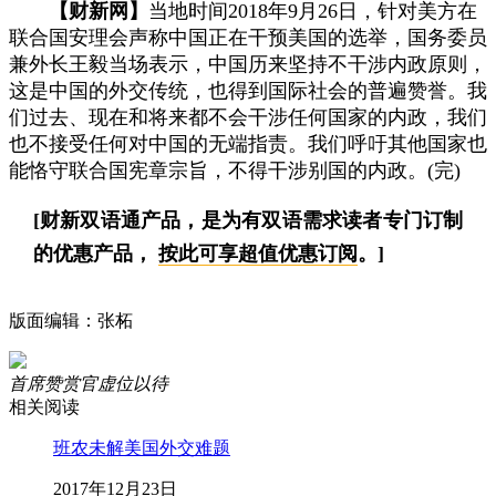
【财新网】
当地时间2018年9月26日，针对美方在
联合国安理会声称中国正在干预美国的选举，国务委员
兼外长王毅当场表示，中国历来坚持不干涉内政原则，
这是中国的外交传统，也得到国际社会的普遍赞誉。我
们过去、现在和将来都不会干涉任何国家的内政，我们
也不接受任何对中国的无端指责。我们呼吁其他国家也
能恪守联合国宪章宗旨，不得干涉别国的内政。(完)
[财新双语通产品，是为有双语需求读者专门订制
的优惠产品，
按此可享超值优惠订阅
。]
版面编辑：张柘
首席赞赏官虚位以待
相关阅读
班农未解美国外交难题
2017年12月23日