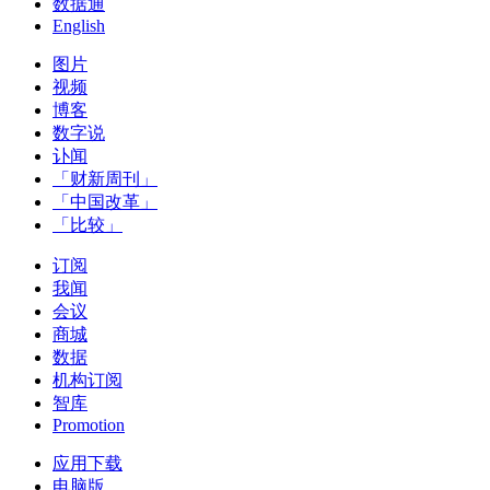
数据通
English
图片
视频
博客
数字说
讣闻
「财新周刊」
「中国改革」
「比较」
订阅
我闻
会议
商城
数据
机构订阅
智库
Promotion
应用下载
电脑版