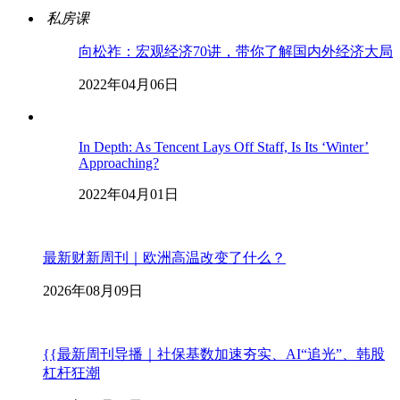
私房课
向松祚：宏观经济70讲，带你了解国内外经济大局
2022年04月06日
In Depth: As Tencent Lays Off Staff, Is Its ‘Winter’
Approaching?
2022年04月01日
最新财新周刊｜欧洲高温改变了什么？
2026年08月09日
{{最新周刊导播｜社保基数加速夯实、AI“追光”、韩股
杠杆狂潮