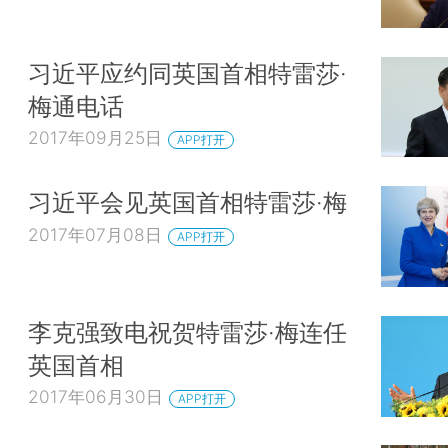
习近平应约同英国首相特雷莎·
梅通电话
2017年09月25日
APP打开
习近平会见英国首相特雷莎·梅
2017年07月08日
APP打开
李克强致电祝贺特雷莎·梅连任
英国首相
2017年06月30日
APP打开