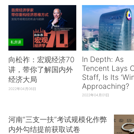
私房课
In Depth: As
向松祚：宏观经济70
Tencent Lays O
讲，带你了解国内外
Staff, Is Its ‘Wi
经济大局
Approaching?
2022年04月06日
2022年04月01日
河南“三支一扶”考试规模化作弊
内外勾结提前获取试卷