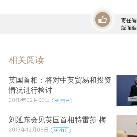
责任编
版面编
相关阅读
英国首相：将对中英贸易和投资
情况进行检讨
2018年02月03日
APP打开
刘延东会见英国首相特雷莎·梅
2017年12月06日
APP打开