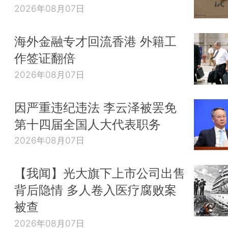
2026年08月07日
海外金融专才回流香港 外籍工
作签证翻倍
2026年08月07日
因严重违纪违法 李云泽被罢免
第十四届全国人大代表职务
2026年08月07日
【我闻】光大旗下上市公司出售
背后隐情 多人卷入医疗腐败案
被查
2026年08月07日