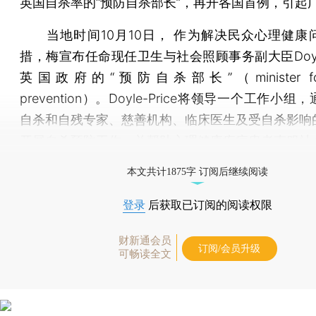
英国自杀率的“预防自杀部长”，再开各国首例，引起
当地时间10月10日， 作为解决民众心理健康
措，梅宣布任命现任卫生与社会照顾事务副大臣Doyle-
英国政府的“预防自杀部长”（minister for s
prevention）。Doyle-Price将领导一个工作小
自杀和自残专家、慈善机构、临床医生及受自杀影响
开展自杀预防工作，并帮助心理健康疾病患者克服社
打开财新App阅读全文
本文共计1875字 订阅后继续阅读
登录
后获取已订阅的阅读权限
财新通会员
订阅/会员升级
可畅读全文