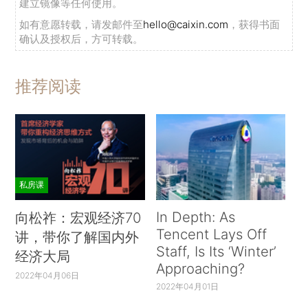
建立镜像等任何使用。
如有意愿转载，请发邮件至
hello@caixin.com
，获得书面
确认及授权后，方可转载。
推荐阅读
私房课
In Depth: As
向松祚：宏观经济70
Tencent Lays Off
讲，带你了解国内外
Staff, Is Its ‘Winter’
经济大局
Approaching?
2022年04月06日
2022年04月01日