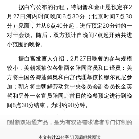
据白宫公布的行程，特朗普和金正恩预定在2
月27日河内时间晚间6点30分（北京时间7点30
分）见面，并从6点40分起，进行预定20分钟的一
对一会谈。随后，双方预计自晚间7点起开始共进
小范围的晚餐。
据白宫发言人介绍，2月27日晚餐的参与规模
较小，美朝领袖仅各带两名陪同官员和口译员：美
方将由国务卿蓬佩奥和白宫代理幕僚长穆尔瓦尼参
加；朝方将由朝鲜劳动党中央委员会副委员长金英
哲和另外一名官员陪同。首日的晚餐预定进行到晚
间8点30分结束，为时约90分钟。
[财新双语通产品，是为有双语需求读者专门订制的
优惠产品，
按此可享超值优惠订阅
。]
本文共计2244字 订阅后继续阅读