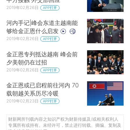
2019年02月26日
APP打开
河内手记|峰会东道主越南能
够给金正恩什么启发
2019年02月26日
APP打开
金正恩专列抵达越南 峰会前
夕美朝仍在过招
2019年02月26日
APP打开
金正恩或已启程前往河内 70
载朝越关系历尽冷暖
2019年02月23日
APP打开
财新网所刊载内容之知识产权为财新传媒及/或相关权利人
专属所有或持有。未经许可，禁止进行转载、摘编、复制及