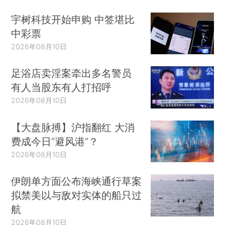
宇树科技开始申购 中签堪比
中彩票
2026年08月10日
足浴店卖淫案牵出多名警员
有人当股东有人打招呼
2026年08月10日
【大盘脉搏】沪指翻红 大消
费成今日“避风港”？
2026年08月10日
伊朗单方面公布海峡通行草案
拟禁美以与敌对实体的船只过
航
2026年08月10日