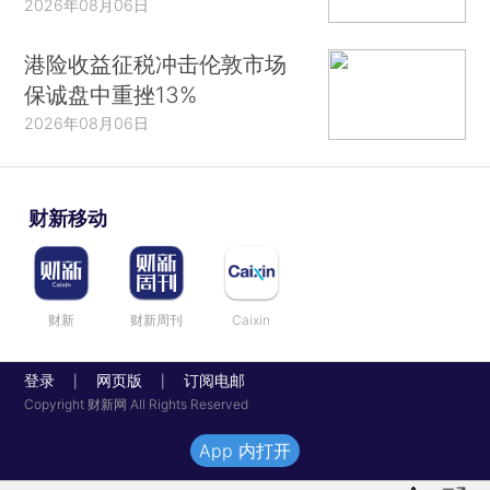
2026年08月06日
港险收益征税冲击伦敦市场
保诚盘中重挫13%
2026年08月06日
财新移动
财新
财新周刊
Caixin
登录
网页版
订阅电邮
|
|
Copyright 财新网 All Rights Reserved
App 内打开