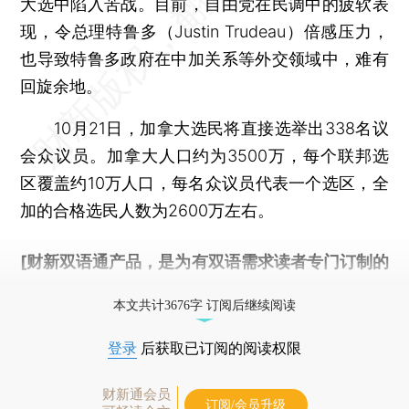
大选中陷入苦战。目前，自由党在民调中的疲软表
现，令总理特鲁多（Justin Trudeau）倍感压力，
也导致特鲁多政府在中加关系等外交领域中，难有
回旋余地。
10月21日，加拿大选民将直接选举出338名议
会众议员。加拿大人口约为3500万，每个联邦选
区覆盖约10万人口，每名众议员代表一个选区，全
加的合格选民人数为2600万左右。
[财新双语通产品，是为有双语需求读者专门订制的
优惠产品，
按此可享超值优惠订阅
。]
本文共计3676字 订阅后继续阅读
登录
后获取已订阅的阅读权限
财新通会员
订阅/会员升级