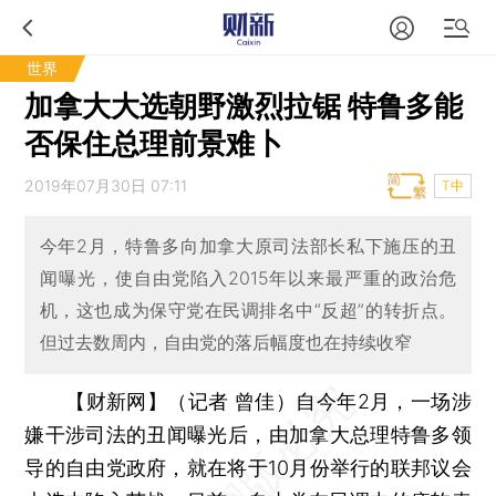
世界
加拿大大选朝野激烈拉锯 特鲁多能
否保住总理前景难卜
2019年07月30日 07:11
T中
今年2月，特鲁多向加拿大原司法部长私下施压的丑
闻曝光，使自由党陷入2015年以来最严重的政治危
机，这也成为保守党在民调排名中“反超”的转折点。
但过去数周内，自由党的落后幅度也在持续收窄
【财新网】（记者 曾佳）
自今年2月，一场涉
嫌干涉司法的丑闻曝光后，由加拿大总理特鲁多领
导的自由党政府，就在将于10月份举行的联邦议会