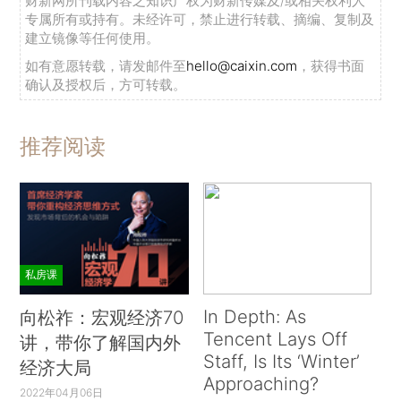
财新网所刊载内容之知识产权为财新传媒及/或相关权利人
专属所有或持有。未经许可，禁止进行转载、摘编、复制及
建立镜像等任何使用。
如有意愿转载，请发邮件至
hello@caixin.com
，获得书面
确认及授权后，方可转载。
推荐阅读
私房课
In Depth: As
向松祚：宏观经济70
Tencent Lays Off
讲，带你了解国内外
Staff, Is Its ‘Winter’
经济大局
Approaching?
2022年04月06日