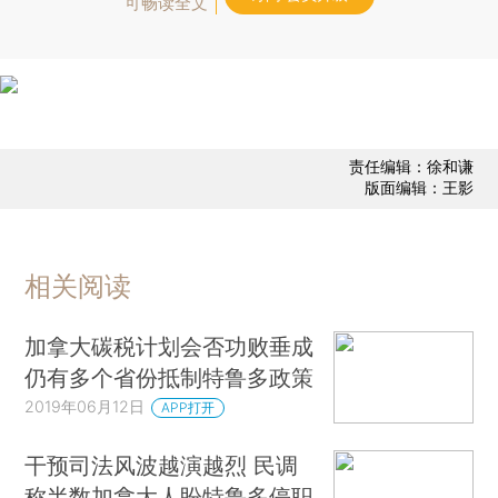
可畅读全文
责任编辑：徐和谦
版面编辑：王影
相关阅读
加拿大碳税计划会否功败垂成
仍有多个省份抵制特鲁多政策
2019年06月12日
APP打开
干预司法风波越演越烈 民调
称半数加拿大人盼特鲁多停职