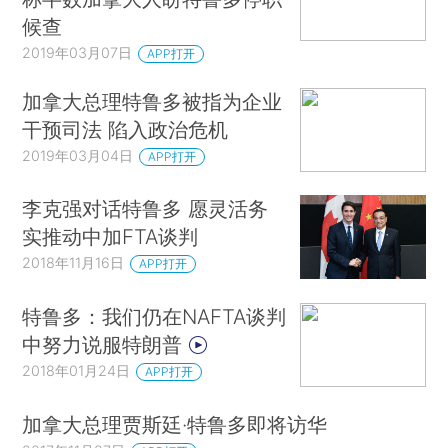
候查
2019年03月07日
APP打开
加拿大总理特鲁多被指为企业
干预司法 陷入政治危机
2019年03月04日
APP打开
李克强对话特鲁多 愿灵活务
实推动中加FTA谈判
2018年11月16日
APP打开
特鲁多：我们仍在NAFTA谈判
中努力说服特朗普
2018年01月24日
APP打开
加拿大总理贾斯廷·特鲁多即将访华