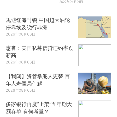
2022年04月01日
规避红海封锁 中国超大油轮
停靠埃及绕行非洲
2026年08月06日
惠誉：美国私募信贷违约率创
新高
2026年08月06日
【我闻】资管掌舵人更替 百
年人寿僵局何解
2026年08月05日
多家银行再度“上架”五年期大
额存单 有何考量？