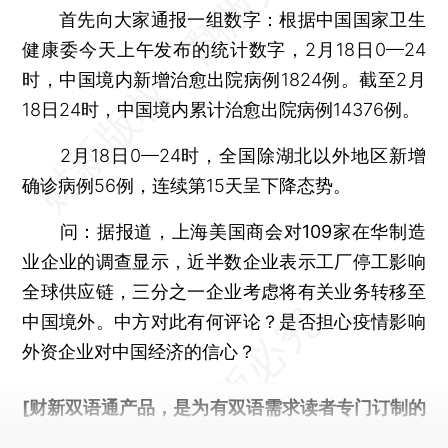
首先向大家通报一组数字：根据中国国家卫生
健康委今天上午发布的统计数字，2月18日0—24
时，中国境内新增治愈出院病例1824例。截至2月
18日24时，中国境内累计治愈出院病例14376例。
2月18日0—24时，全国除湖北以外地区新增
确诊病例56例，连续第15天呈下降态势。
问：据报道，上海美国商会对109家在华制造
业企业的调查显示，近半数企业表示工厂停工影响
全球供应链，三分之一企业考虑将有关业务转移至
中国境外。中方对此有何评论？是否担心疫情影响
外资企业对中国经济的信心？
[财新双语通产品，是为有双语需求读者专门订制的
优惠产品，
按此可享超值优惠订阅
。]