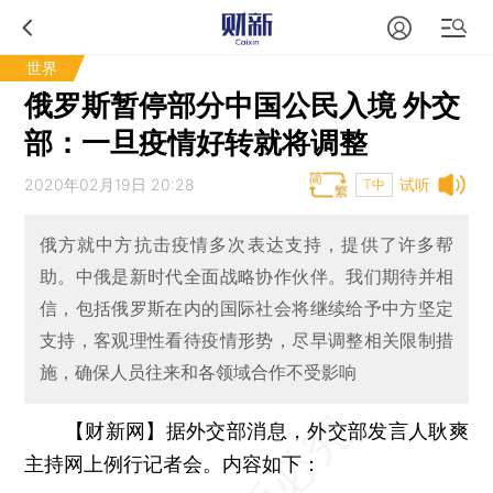
世界
俄罗斯暂停部分中国公民入境 外交
部：一旦疫情好转就将调整
2020年02月19日 20:28
试听
T中
俄方就中方抗击疫情多次表达支持，提供了许多帮
助。中俄是新时代全面战略协作伙伴。我们期待并相
信，包括俄罗斯在内的国际社会将继续给予中方坚定
支持，客观理性看待疫情形势，尽早调整相关限制措
施，确保人员往来和各领域合作不受影响
【财新网】
据外交部消息，外交部发言人耿爽
主持网上例行记者会。内容如下：