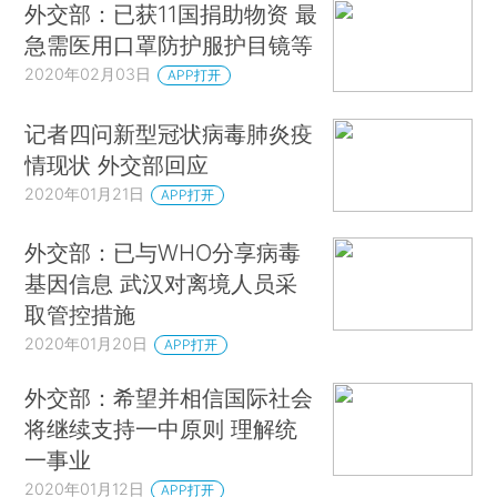
外交部：已获11国捐助物资 最
急需医用口罩防护服护目镜等
2020年02月03日
APP打开
记者四问新型冠状病毒肺炎疫
情现状 外交部回应
2020年01月21日
APP打开
外交部：已与WHO分享病毒
基因信息 武汉对离境人员采
取管控措施
2020年01月20日
APP打开
外交部：希望并相信国际社会
将继续支持一中原则 理解统
一事业
2020年01月12日
APP打开