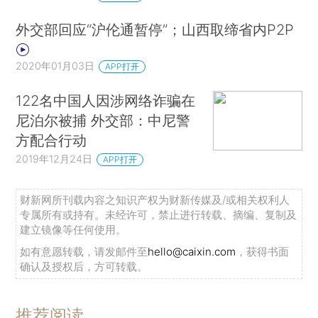
外交部回应“沪伦通暂停”；山西取缔省内P2P
2020年01月03日
APP打开
122名中国人因涉网络诈骗在
尼泊尔被捕 外交部：中尼警
方配合行动
2019年12月24日
APP打开
财新网所刊载内容之知识产权为财新传媒及/或相关权利人
专属所有或持有。未经许可，禁止进行转载、摘编、复制及
建立镜像等任何使用。
如有意愿转载，请发邮件至
hello@caixin.com
，获得书面
确认及授权后，方可转载。
推荐阅读