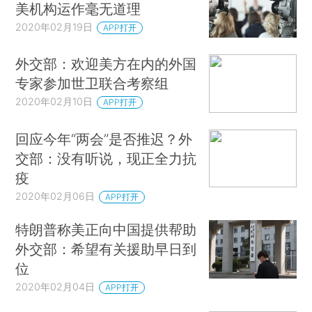
美机构运作毫无道理
2020年02月19日
APP打开
外交部：欢迎美方在内的外国
专家参加世卫联合考察组
2020年02月10日
APP打开
回应今年“两会”是否推迟？外
交部：没有听说，现正全力抗
疫
2020年02月06日
APP打开
特朗普称美正向中国提供帮助
外交部：希望有关援助早日到
位
2020年02月04日
APP打开