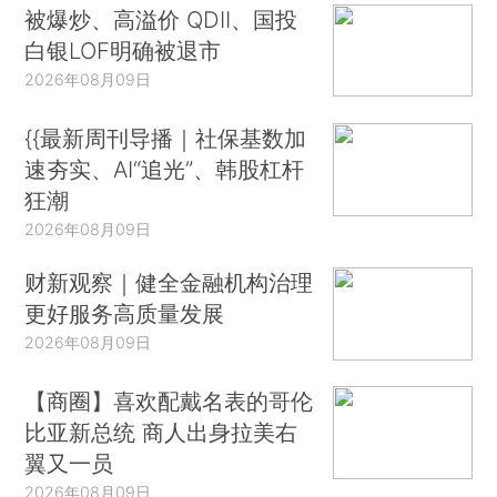
被爆炒、高溢价 QDII、国投
白银LOF明确被退市
2026年08月09日
{{最新周刊导播｜社保基数加
速夯实、AI“追光”、韩股杠杆
狂潮
2026年08月09日
财新观察｜健全金融机构治理
更好服务高质量发展
2026年08月09日
【商圈】喜欢配戴名表的哥伦
比亚新总统 商人出身拉美右
翼又一员
2026年08月09日