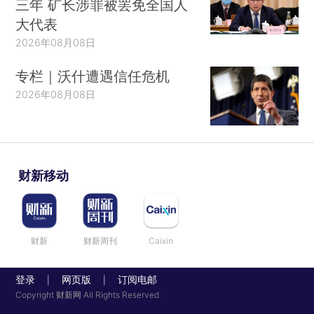
三年 矿长涉罪被罢免全国人
大代表
2026年08月08日
专栏｜沃什遭遇信任危机
2026年08月08日
财新移动
财新
财新周刊
Caixin
登录
网页版
订阅电邮
|
|
Copyright 财新网 All Rights Reserved