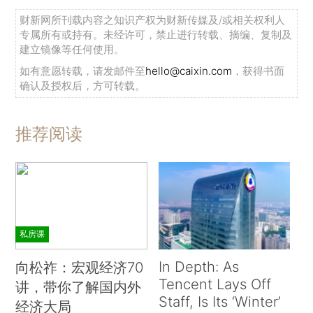
财新网所刊载内容之知识产权为财新传媒及/或相关权利人
专属所有或持有。未经许可，禁止进行转载、摘编、复制及
建立镜像等任何使用。
如有意愿转载，请发邮件至
hello@caixin.com
，获得书面
确认及授权后，方可转载。
推荐阅读
私房课
In Depth: As
向松祚：宏观经济70
Tencent Lays Off
讲，带你了解国内外
Staff, Is Its ‘Winter’
经济大局