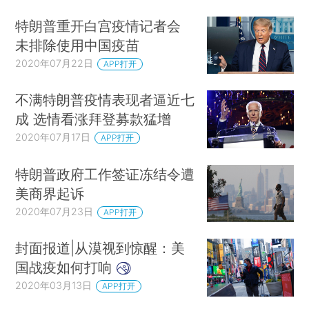
特朗普重开白宫疫情记者会
未排除使用中国疫苗
2020年07月22日
APP打开
不满特朗普疫情表现者逼近七
成 选情看涨拜登募款猛增
2020年07月17日
APP打开
特朗普政府工作签证冻结令遭
美商界起诉
2020年07月23日
APP打开
封面报道|从漠视到惊醒：美
国战疫如何打响
2020年03月13日
APP打开