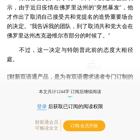
示，由于近日疫情在佛罗里达州的“突然暴发”，他
才作出了取消自己接受共和党提名的造势重要场合
的决定。“我告诉我的团队，到了取消共和党大会在
佛罗里达州杰克逊维尔市部分的时候了。”
不过，这一决定与特朗普此前的态度大相径
庭。
[财新双语通产品，是为有双语需求读者专门订制的
优惠产品，
按此可享超值优惠订阅
。]
本文共计1244字 订阅后继续阅读
登录
后获取已订阅的阅读权限
财新通会员
订阅/会员升级
可畅读全文