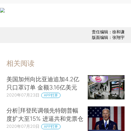
责任编辑：徐和谦
版面编辑：张翔宇
相关阅读
美国加州向比亚迪追加4.2亿
只口罩订单 金额3.16亿美元
2020年07月23日
APP打开
分析|拜登民调领先特朗普幅
度扩大至15% 进逼共和党票仓
2020年07月20日
APP打开