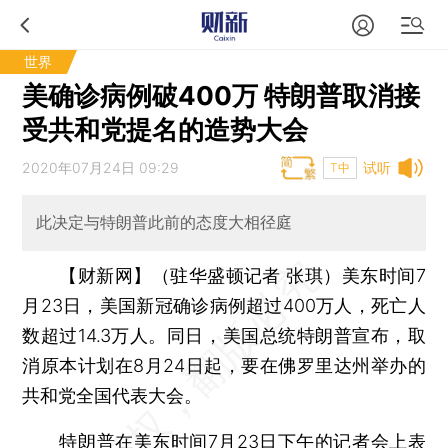
世界
美确诊病例破400万 特朗普取消接
受共和党提名的造势大会
2020年07月24日 09:29
试听
T中
此决定与特朗普此前的态度大相径庭
【财新网】（驻华盛顿记者 张琪）
美东时间7
月23日，美国新冠确诊病例超过400万人，死亡人
数超过14.3万人。同日，美国总统特朗普宣布，取
消原本计划在8月24日起，要在佛罗里达州举办的
共和党全国代表大会。
特朗普在美东时间7月23日下午的记者会上表