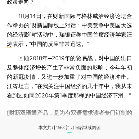
政策走向？
10月14日，在财新国际与格林威治经济论坛合
作举办的“财新国际线上对话：中美竞争中美国大选
的经济影响”活动中，
瑞银证券
中国首席经济学家
汪
涛
表示，“中国的反应非常迅速。”
回顾2018年─2019年的贸易战，对中国的出口
及整体经济增长产生了非常负面的影响；今年年初
的新冠疫情，又进一步加重了对中国的经济冲击。
汪涛坦言，“在我关注中国经济的几十年中，我从未
看到过如同2020年第1季度那样的中国经济下滑。”
[财新双语通产品，是为有双语需求读者专门订制的
优惠产品，
按此可享超值优惠订阅
。]
本文共计1568字 订阅后继续阅读