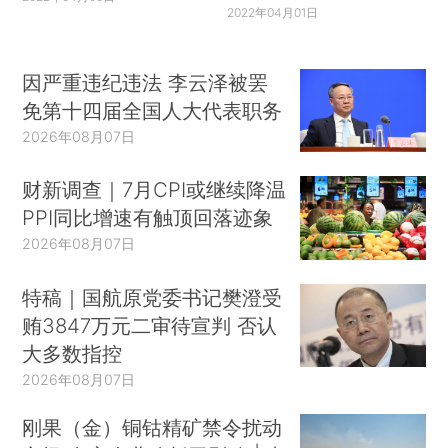
2022年04月01日
因严重违纪违法 李云泽被罢
免第十四届全国人大代表职务
2026年08月07日
财新调查｜7月CPI或继续降温
PPI同比增速有触顶回落迹象
2026年08月07日
特稿｜国航原党委书记樊澄受
贿3847万元二审待宣判 否认
大多数指控
2026年08月07日
刚果（金）铜钴精矿禁令扰动