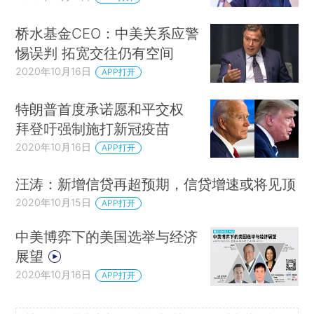
桥水基金CEO：中美关系应警
惕误判 拓宽交往仍有空间
2020年10月16日
APP打开
特朗普首度承诺愿和平交权
拜登吁强制施打新冠疫苗
2020年10月16日
APP打开
汪涛：新增信贷再超预期，信贷增速或将见顶
2020年10月15日
APP打开
中美博弈下的美国选举与经济
展望
2020年10月16日
APP打开