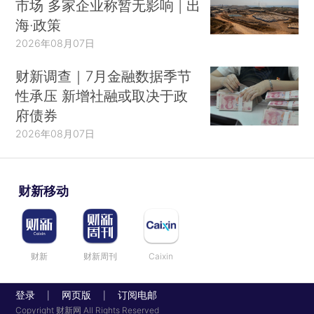
市场 多家企业称暂无影响 | 出
海·政策
2026年08月07日
财新调查｜7月金融数据季节
性承压 新增社融或取决于政
府债券
2026年08月07日
财新移动
财新
财新周刊
Caixin
登录
网页版
订阅电邮
|
|
Copyright 财新网 All Rights Reserved