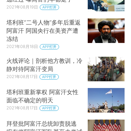
2021年08月19日
APP打开
塔利班“二号人物”多年后重返
阿富汗 阿国央行在美资产遭
冻结
2021年08月18日
APP打开
火线评论｜剖析他方教训，冷
静对待阿富汗变局
2021年08月17日
APP打开
塔利班重新掌权 阿富汗女性
面临不确定的明天
2021年08月17日
APP打开
拜登批阿富汗总统卸责脱逃