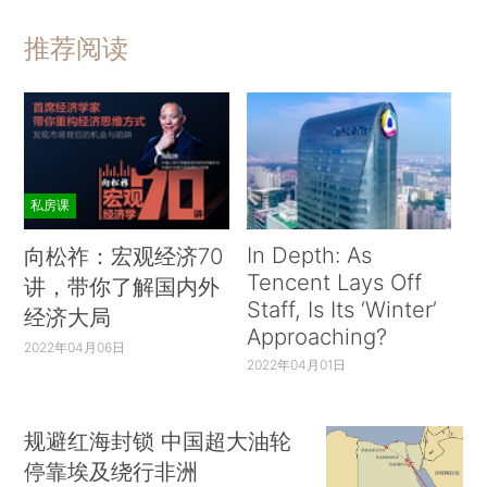
推荐阅读
私房课
In Depth: As
向松祚：宏观经济70
Tencent Lays Off
讲，带你了解国内外
Staff, Is Its ‘Winter’
经济大局
Approaching?
2022年04月06日
2022年04月01日
规避红海封锁 中国超大油轮
停靠埃及绕行非洲