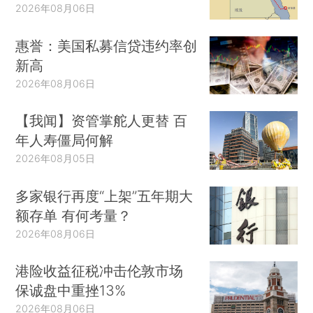
2026年08月06日
惠誉：美国私募信贷违约率创
新高
2026年08月06日
【我闻】资管掌舵人更替 百
年人寿僵局何解
2026年08月05日
多家银行再度“上架”五年期大
额存单 有何考量？
2026年08月06日
港险收益征税冲击伦敦市场
保诚盘中重挫13%
2026年08月06日