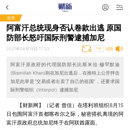
世界
阿富汗总统现身否认卷款出逃 原国
防部长怒吁国际刑警逮捕加尼
2021年08月19日 17:33
试听
T中
阿富汗原政府的代理国防部长比斯米拉·穆罕默迪
(Bismillah Khan)则在加尼出逃后，在推特上公开抨击
加尼此举是“交易或者出卖了自己的祖国”，还要求国
际刑警组织（Interpol）逮捕加尼
【财新网】（记者 曾佳）
在塔利班组织8月15
日包围阿富汗首都喀布尔之际，秘密搭机离境的阿
富汗原政府总统加尼终于在阿联酋露面。