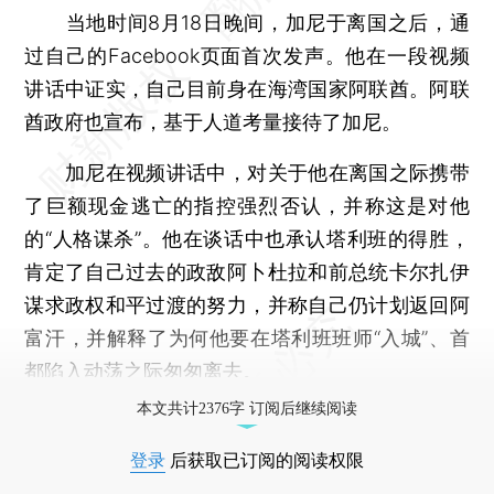
当地时间8月18日晚间，加尼于离国之后，通
过自己的Facebook页面首次发声。他在一段视频
讲话中证实，自己目前身在海湾国家阿联酋。阿联
酋政府也宣布，基于人道考量接待了加尼。
加尼在视频讲话中，对关于他在离国之际携带
了巨额现金逃亡的指控强烈否认，并称这是对他
的“人格谋杀”。他在谈话中也承认塔利班的得胜，
肯定了自己过去的政敌阿卜杜拉和前总统卡尔扎伊
谋求政权和平过渡的努力，并称自己仍计划返回阿
富汗，并解释了为何他要在塔利班班师“入城”、首
都陷入动荡之际匆匆离去。
本文共计2376字 订阅后继续阅读
登录
后获取已订阅的阅读权限