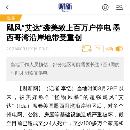
世界
飓风“艾达”袭美致上百万户停电 墨
西哥湾沿岸地带受重创
2021年09月01日 09:11
试听
T中
当地工作人员预估，部分地区可能需要长达3至6周的
时间才能恢复供电
【财新网】（记者 李忆）
当地时间8月29日以
来，被美媒称作“怪物风暴”的超强飓风“艾
达”（Ida）席卷美国墨西哥湾沿岸地区后，对多个
州电网、公路、房屋等基础设施造成严重破坏，截
至目前已造成至少4人死亡，至少100多万个家庭和