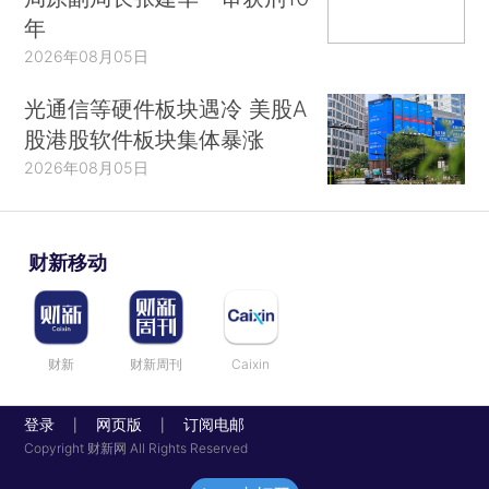
年
2026年08月05日
光通信等硬件板块遇冷 美股A
股港股软件板块集体暴涨
2026年08月05日
财新移动
财新
财新周刊
Caixin
登录
网页版
订阅电邮
|
|
Copyright 财新网 All Rights Reserved