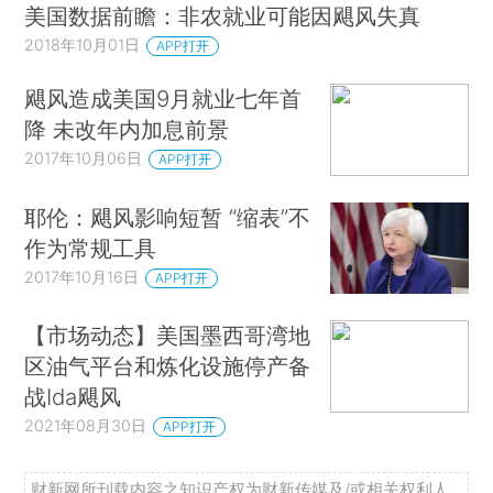
美国数据前瞻：非农就业可能因飓风失真
2018年10月01日
APP打开
飓风造成美国9月就业七年首
降 未改年内加息前景
2017年10月06日
APP打开
耶伦：飓风影响短暂 “缩表”不
作为常规工具
2017年10月16日
APP打开
【市场动态】美国墨西哥湾地
区油气平台和炼化设施停产备
战Ida飓风
2021年08月30日
APP打开
财新网所刊载内容之知识产权为财新传媒及/或相关权利人