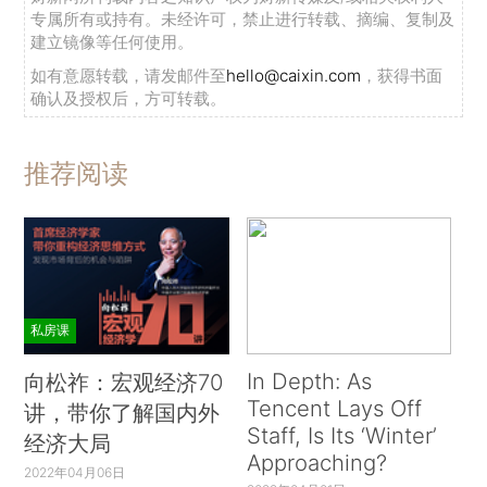
专属所有或持有。未经许可，禁止进行转载、摘编、复制及
建立镜像等任何使用。
如有意愿转载，请发邮件至
hello@caixin.com
，获得书面
确认及授权后，方可转载。
推荐阅读
私房课
In Depth: As
向松祚：宏观经济70
Tencent Lays Off
讲，带你了解国内外
Staff, Is Its ‘Winter’
经济大局
Approaching?
2022年04月06日