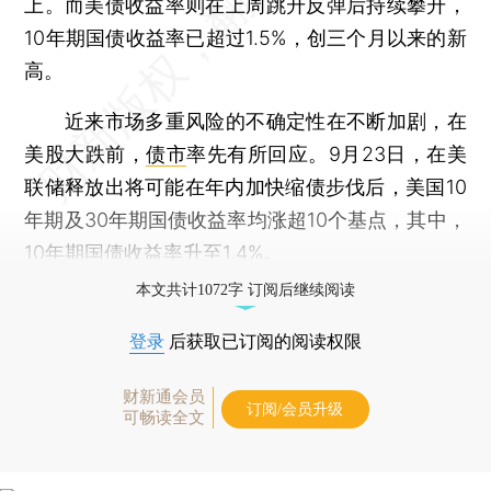
上。而美债收益率则在上周跳升反弹后持续攀升，
10年期国债收益率已超过1.5%，创三个月以来的新
高。
近来市场多重风险的不确定性在不断加剧，在
美股大跌前，
债市
率先有所回应。9月23日，在美
联储释放出将可能在年内加快缩债步伐后，美国10
年期及30年期国债收益率均涨超10个基点，其中，
10年期国债收益率升至1.4%。
本文共计1072字 订阅后继续阅读
登录
后获取已订阅的阅读权限
财新通会员
订阅/会员升级
可畅读全文