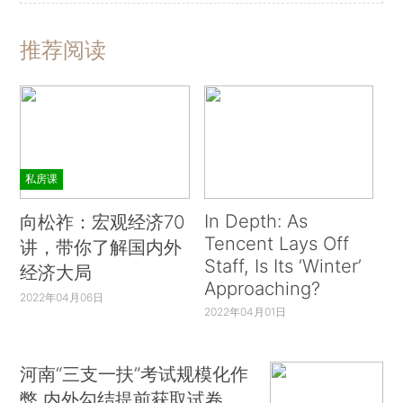
推荐阅读
私房课
In Depth: As
向松祚：宏观经济70
Tencent Lays Off
讲，带你了解国内外
Staff, Is Its ‘Winter’
经济大局
Approaching?
2022年04月06日
2022年04月01日
河南“三支一扶”考试规模化作
弊 内外勾结提前获取试卷