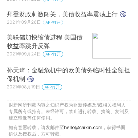
拜登财政刺激闯关，美债收益率震荡上行
2021年09月26日
APP打开
美联储加快缩债进程 美国债
收益率跳升反弹
2021年09月24日
APP打开
孙天琦：金融危机中的欧美债务临时性全额担
保机制
2021年08月19日
APP打开
财新网所刊载内容之知识产权为财新传媒及/或相关权利人
专属所有或持有。未经许可，禁止进行转载、摘编、复制及
建立镜像等任何使用。
如有意愿转载，请发邮件至
hello@caixin.com
，获得书面
确认及授权后，方可转载。