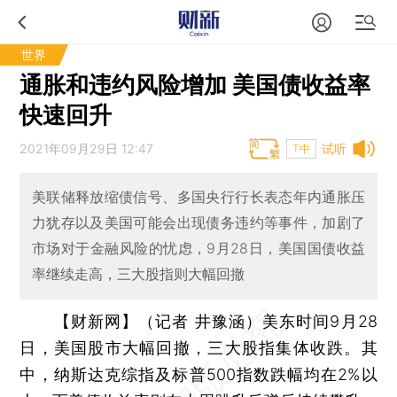
世界
通胀和违约风险增加 美国债收益率
快速回升
2021年09月29日 12:47
试听
T中
美联储释放缩债信号、多国央行行长表态年内通胀压
力犹存以及美国可能会出现债务违约等事件，加剧了
市场对于金融风险的忧虑，9月28日，美国国债收益
率继续走高，三大股指则大幅回撤
【财新网】（记者 井豫涵）
美东时间9月28
日，美国股市大幅回撤，三大股指集体收跌。其
中，纳斯达克综指及标普500指数跌幅均在2%以