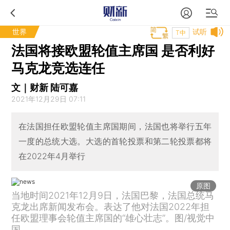
世界
试听
T中
法国将接欧盟轮值主席国 是否利好
马克龙竞选连任
文｜财新 陆可嘉
2021年12月29日 07:11
在法国担任欧盟轮值主席国期间，法国也将举行五年
一度的总统大选。大选的首轮投票和第二轮投票都将
在2022年4月举行
原图
当地时间2021年12月9日，法国巴黎，法国总统马
克龙出席新闻发布会。表达了他对法国2022年担
任欧盟理事会轮值主席国的“雄心壮志”。图/视觉中
国