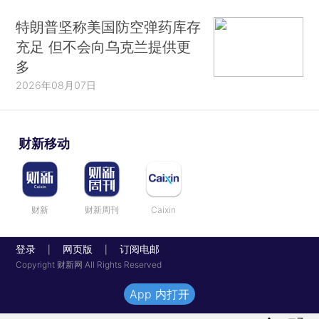
特朗普坚称美国防空弹药库存
充足 但不会向乌克兰提供更
多
2026年08月07日
财新移动
财新
财新周刊
Caixin
登录
网页版
订阅电邮
|
|
Copyright 财新网 All Rights Reserved
App 内打开