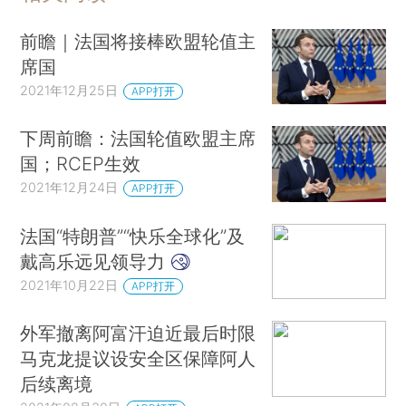
前瞻｜法国将接棒欧盟轮值主
席国
2021年12月25日
APP打开
下周前瞻：法国轮值欧盟主席
国；RCEP生效
2021年12月24日
APP打开
法国“特朗普”“快乐全球化”及
戴高乐远见领导力
2021年10月22日
APP打开
外军撤离阿富汗迫近最后时限
马克龙提议设安全区保障阿人
后续离境