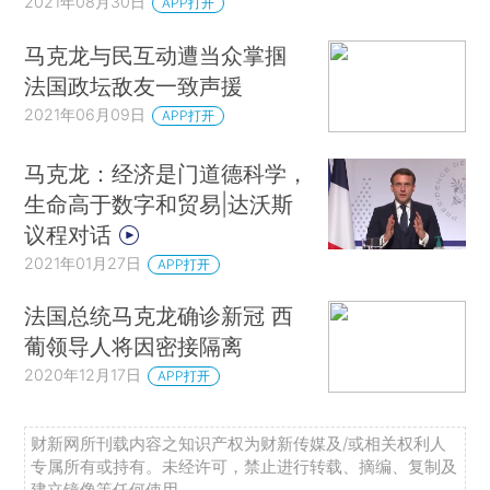
2021年08月30日
APP打开
马克龙与民互动遭当众掌掴
法国政坛敌友一致声援
2021年06月09日
APP打开
马克龙：经济是门道德科学，
生命高于数字和贸易|达沃斯
议程对话
2021年01月27日
APP打开
法国总统马克龙确诊新冠 西
葡领导人将因密接隔离
2020年12月17日
APP打开
财新网所刊载内容之知识产权为财新传媒及/或相关权利人
专属所有或持有。未经许可，禁止进行转载、摘编、复制及
建立镜像等任何使用。