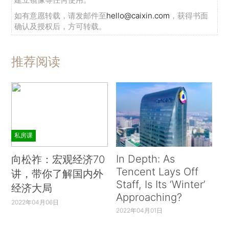
如有意愿转载，请发邮件至
hello@caixin.com
，获得书面
确认及授权后，方可转载。
推荐阅读
私房课
In Depth: As
向松祚：宏观经济70
Tencent Lays Off
讲，带你了解国内外
Staff, Is Its ‘Winter’
经济大局
Approaching?
2022年04月06日
2022年04月01日