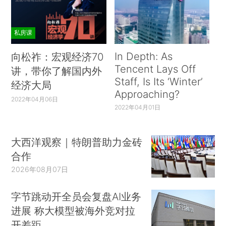
私房课
In Depth: As
向松祚：宏观经济70
Tencent Lays Off
讲，带你了解国内外
Staff, Is Its ‘Winter’
经济大局
Approaching?
2022年04月06日
2022年04月01日
大西洋观察｜特朗普助力金砖
合作
2026年08月07日
字节跳动开全员会复盘AI业务
进展 称大模型被海外竞对拉
开差距