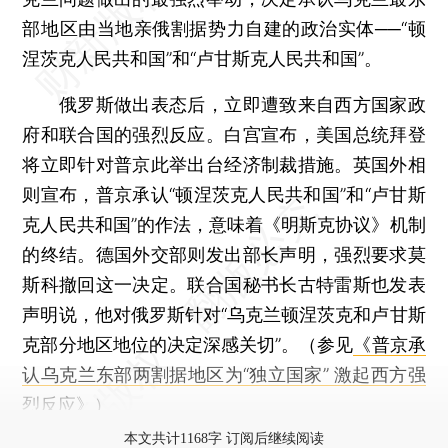
部地区由当地亲俄割据势力自建的政治实体──“顿
涅茨克人民共和国”和“卢甘斯克人民共和国”。
俄罗斯做出表态后，立即遭致来自西方国家政
府和联合国的强烈反应。白宫宣布，美国总统拜登
将立即针对普京此举出台经济制裁措施。英国外相
则宣布，普京承认“顿涅茨克人民共和国”和“卢甘斯
克人民共和国”的作法，意味着《明斯克协议》机制
的终结。德国外交部则发出部长声明，强烈要求莫
斯科撤回这一决定。联合国秘书长古特雷斯也发表
声明说，他对俄罗斯针对“乌克兰顿涅茨克和卢甘斯
克部分地区地位的决定深感关切”。（参见
《普京承
认乌克兰东部两割据地区为“独立国家” 激起西方强
烈反应》
）
本文共计1168字 订阅后继续阅读