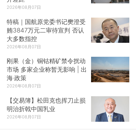
2026年08月07日
特稿｜国航原党委书记樊澄受
贿3847万元二审待宣判 否认
大多数指控
2026年08月07日
刚果（金）铜钴精矿禁令扰动
市场 多家企业称暂无影响 | 出
海·政策
2026年08月07日
【交易簿】松田克也挥刀止损
明治折戟中国乳业
2026年08月07日