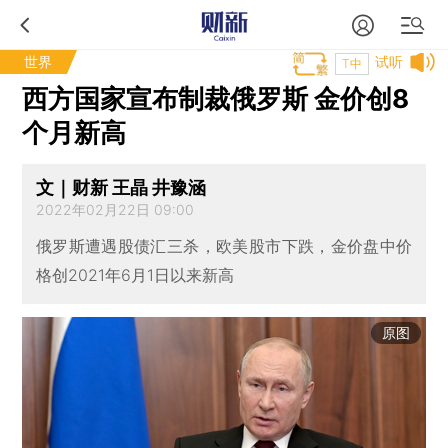
世界
试听
T中
西方国家宣布制裁俄罗斯 金价创8
个月新高
文｜财新 王晶 井豫涵
2022年02月22日 09:00
俄罗斯遭遇股债汇三杀，欧美股市下跌，金价盘中价
格创2021年6月1日以来新高
原图