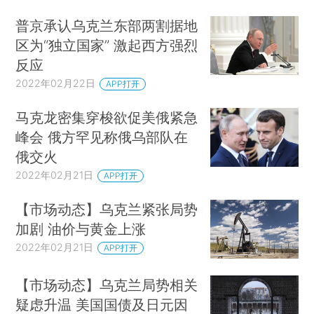
普京承认乌克兰东部两割据地
区为“独立国家” 激起西方强烈
反应
2022年02月22日
APP打开
马克龙密集穿梭欲促美俄紧急
峰会 俄方罕见称俄乌部队在
俄交火
2022年02月21日
APP打开
【市场动态】乌克兰紧张局势
加剧 油价与黄金上涨
2022年02月21日
APP打开
【市场动态】乌克兰局势相关
疑虑升温 美国国债及日元因