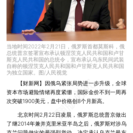
当地时间2022年2月21日，俄罗斯首都莫斯科，俄
总统普京签署宣布承认顿涅茨克人民共和国和卢甘
斯克人民共和国的总统令，宣布承认乌东民间武装
自称的顿涅茨克人民共和国和卢甘斯克人民共和国
为独立国家。图/人民视觉
【财新网】
因俄乌紧张局势进一步升级，全球
资本市场避险情绪再度紧绷，国际金价不到一周再
次突破1900美元，盘中价格创8个月新高。
北京时间2月22日凌晨，俄罗斯总统普京做出
了继2014年兼并克里米亚半岛之后，俄罗斯对涉乌
克兰问题做出的最强烈举动，决定承认乌克兰最东