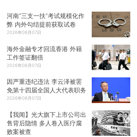
河南“三支一扶”考试规模化作
弊 内外勾结提前获取试卷
2026年08月07日
海外金融专才回流香港 外籍
工作签证翻倍
2026年08月07日
因严重违纪违法 李云泽被罢
免第十四届全国人大代表职务
2026年08月07日
【我闻】光大旗下上市公司出
售背后隐情 多人卷入医疗腐
败案被查