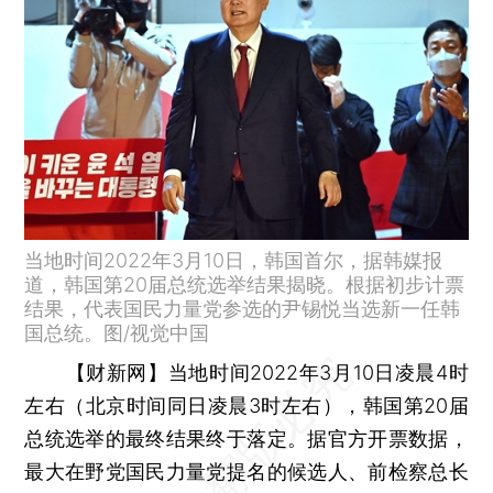
当地时间2022年3月10日，韩国首尔，据韩媒报
道，韩国第20届总统选举结果揭晓。根据初步计票
结果，代表国民力量党参选的尹锡悦当选新一任韩
国总统。图/视觉中国
【财新网】
当地时间2022年3月10日凌晨4时
左右（北京时间同日凌晨3时左右），韩国第20届
总统选举的最终结果终于落定。据官方开票数据，
最大在野党国民力量党提名的候选人、前检察总长