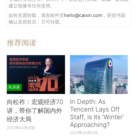
建立镜像等任何使用。
如有意愿转载，请发邮件至
hello@caixin.com
，获得书面
确认及授权后，方可转载。
推荐阅读
私房课
In Depth: As
向松祚：宏观经济70
Tencent Lays Off
讲，带你了解国内外
Staff, Is Its ‘Winter’
经济大局
Approaching?
2022年04月06日
2022年04月01日