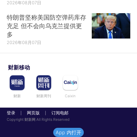
2026年08月07日
特朗普坚称美国防空弹药库存
充足 但不会向乌克兰提供更
多
2026年08月07日
财新移动
财新
财新周刊
Caixin
登录
网页版
订阅电邮
|
|
Copyright 财新网 All Rights Reserved
App 内打开