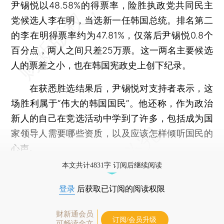
尹锡悦以48.58%的得票率，险胜执政党共同民主
党候选人李在明，当选新一任韩国总统。排名第二
的李在明得票率约为47.81%，仅落后尹锡悦0.8个
百分点，两人之间只差25万票。这一两名主要候选
人的票差之小，也在韩国宪政史上创下纪录。
在获悉胜选结果后，尹锡悦对支持者表示，这
场胜利属于“伟大的韩国国民”。他还称，作为政治
新人的自己在竞选活动中学到了许多，包括成为国
家领导人需要哪些资质，以及应该怎样倾听国民的
心声。
本文共计4831字 订阅后继续阅读
登录
后获取已订阅的阅读权限
财新通会员
订阅/会员升级
可畅读全文