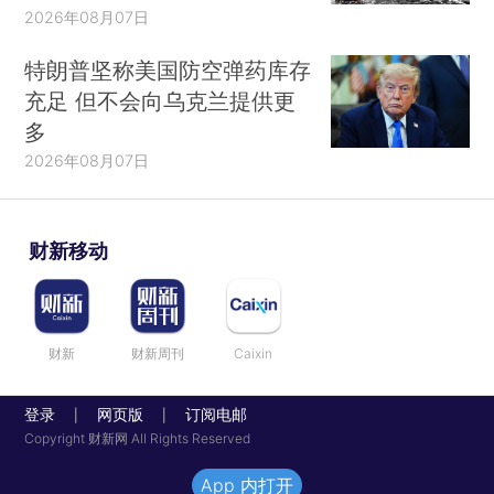
2026年08月07日
特朗普坚称美国防空弹药库存
充足 但不会向乌克兰提供更
多
2026年08月07日
财新移动
财新
财新周刊
Caixin
登录
网页版
订阅电邮
|
|
Copyright 财新网 All Rights Reserved
App 内打开