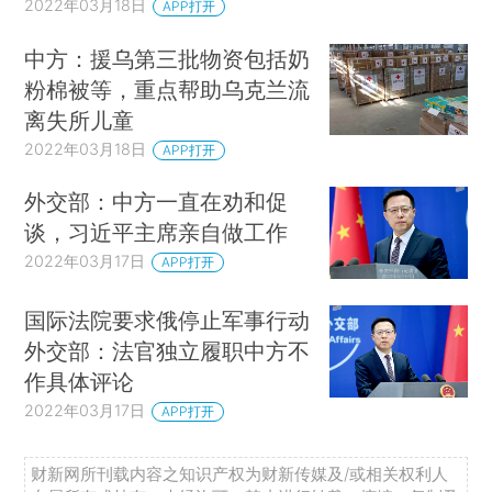
2022年03月18日
APP打开
中方：援乌第三批物资包括奶
粉棉被等，重点帮助乌克兰流
离失所儿童
2022年03月18日
APP打开
外交部：中方一直在劝和促
谈，习近平主席亲自做工作
2022年03月17日
APP打开
国际法院要求俄停止军事行动
外交部：法官独立履职中方不
作具体评论
2022年03月17日
APP打开
财新网所刊载内容之知识产权为财新传媒及/或相关权利人