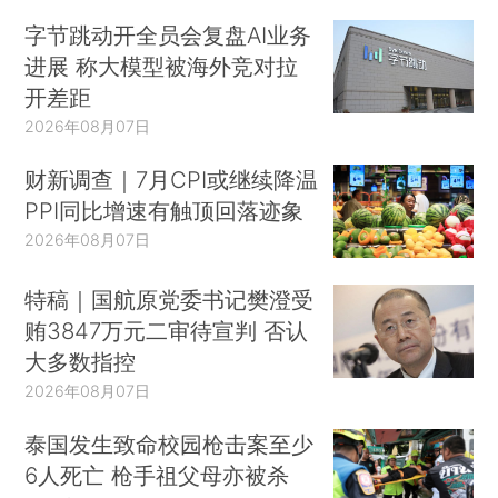
字节跳动开全员会复盘AI业务
进展 称大模型被海外竞对拉
开差距
2026年08月07日
财新调查｜7月CPI或继续降温
PPI同比增速有触顶回落迹象
2026年08月07日
特稿｜国航原党委书记樊澄受
贿3847万元二审待宣判 否认
大多数指控
2026年08月07日
泰国发生致命校园枪击案至少
6人死亡 枪手祖父母亦被杀