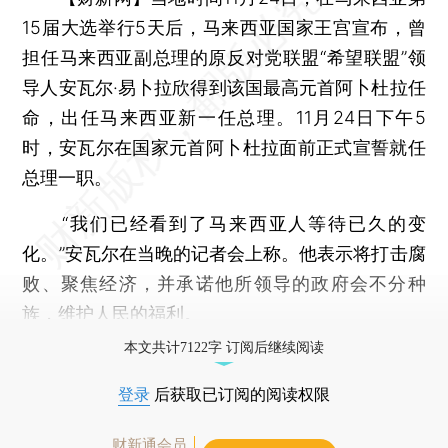
15届大选举行5天后，马来西亚国家王宫宣布，曾
担任马来西亚副总理的原反对党联盟“希望联盟”领
导人安瓦尔·易卜拉欣得到该国最高元首阿卜杜拉任
命，出任马来西亚新一任总理。11月24日下午5
时，安瓦尔在国家元首阿卜杜拉面前正式宣誓就任
总理一职。
“我们已经看到了马来西亚人等待已久的变
化。”安瓦尔在当晚的记者会上称。他表示将打击腐
败、聚焦经济，并承诺他所领导的政府会不分种
族，维护人民的福利。
本文共计7122字 订阅后继续阅读
登录
后获取已订阅的阅读权限
财新通会员