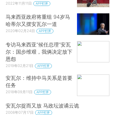
2022年11月11日
APP打开
马来西亚政府将重组 94岁马
哈蒂尔又摆安瓦尔一道
2020年02月24日
APP打开
专访马来西亚“候任总理”安瓦
尔：国步维艰，我俩决定放下
恩怨
2019年02月21日
APP打开
安瓦尔：维持中马关系是首要
任务
2018年09月11日
APP打开
安瓦尔捉而又放 马政坛波谲云诡
2008年07月17日
APP打开