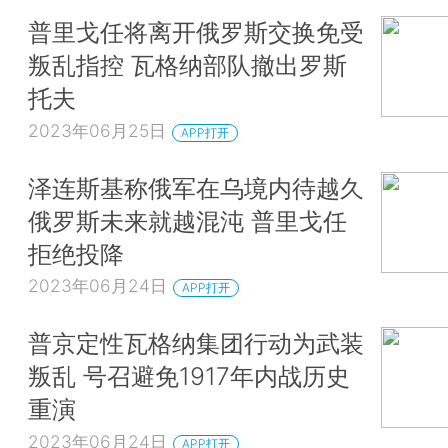
普里戈任将离开俄罗斯交换免受
叛乱指控 瓦格纳部队撤出罗斯
托夫
2023年06月25日
APP打开
泽连斯基称俄军在乌境内待越久
俄罗斯未来就越混沌 普里戈任
拒绝投降
2023年06月24日
APP打开
普京定性瓦格纳集团行动为武装
叛乱 号召避免1917年内战历史
重演
2023年06月24日
APP打开