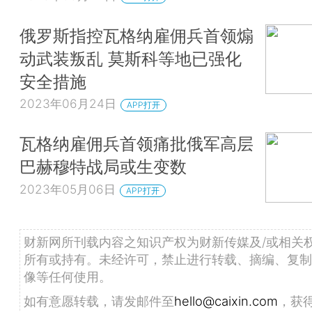
俄罗斯指控瓦格纳雇佣兵首领煽
动武装叛乱 莫斯科等地已强化
安全措施
2023年06月24日
APP打开
瓦格纳雇佣兵首领痛批俄军高层
巴赫穆特战局或生变数
2023年05月06日
APP打开
财新网所刊载内容之知识产权为财新传媒及/或相关
所有或持有。未经许可，禁止进行转载、摘编、复制
像等任何使用。
如有意愿转载，请发邮件至
hello@caixin.com
，获