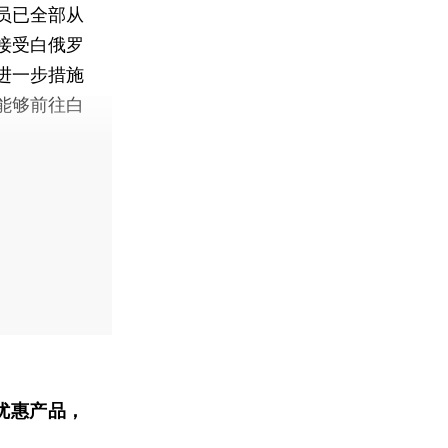
员已全部从
接受白俄罗
进一步措施
能够前往白
优惠产品，