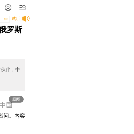
试听
T中
俄罗斯
作伙伴，中
原图
中国
者问。内容