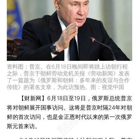
资料图：普京。在6月18日晚间即将踏上访朝行程
之际，普京于朝鲜劳动党机关报《劳动新闻》发表
了一篇题为《俄罗斯和朝鲜：多年来的友谊与合作
传统》的署名文章，为此访预热。图：视觉中国
【财新网】
6月18日至19日，俄罗斯总统普京
将对朝鲜展开国事访问。这将是普京时隔24年对朝
鲜的首次访问，也是金正恩时代以来的第一次俄罗
斯元首来访。