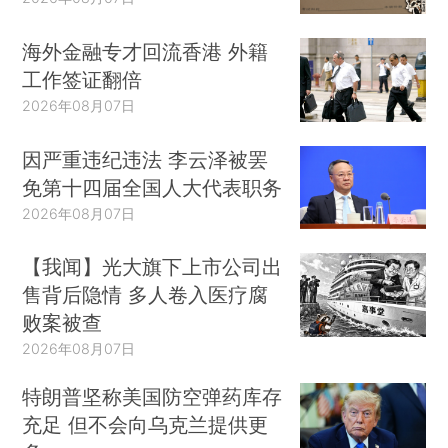
海外金融专才回流香港 外籍
工作签证翻倍
2026年08月07日
因严重违纪违法 李云泽被罢
免第十四届全国人大代表职务
2026年08月07日
【我闻】光大旗下上市公司出
售背后隐情 多人卷入医疗腐
败案被查
2026年08月07日
特朗普坚称美国防空弹药库存
充足 但不会向乌克兰提供更