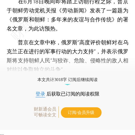
在6月18日晚间即将踏上访朝行程之际，普京
于朝鲜劳动党机关报《劳动新闻》发表了一篇题为
《俄罗斯和朝鲜：多年来的友谊与合作传统》的署
名文章，为此访预热。
普京在文章中称，俄罗斯“高度评价朝鲜对在乌
克兰正在进行的军事行动的大力支持”，并表示俄罗
斯将支持朝鲜人民“与狡诈、危险、侵略性的敌人相
对抗以争取独立的斗争”。
本文共计3018字 订阅后继续阅读
登录
后获取已订阅的阅读权限
财新通会员
订阅/会员升级
可畅读全文