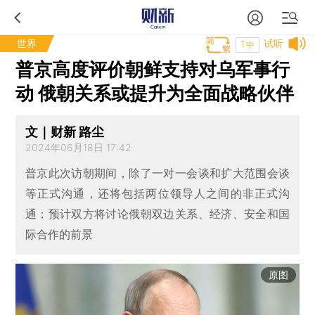
世界
试听
T中
普京高度评价朝鲜支持对乌军事行
动 俄朝关系或提升为全面战略伙伴
文｜财新 路尘
2024年06月18日 17:42
普京此次访朝期间，除了一对一会谈和扩大范围会谈
等正式沟通，还将包括两位领导人之间的非正式沟
通；预计双方将讨论俄朝双边关系、经济、安全和国
际合作的前景
原图