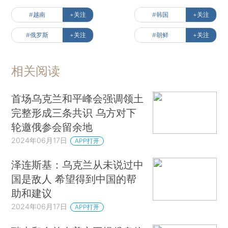
#越南
+关注
#韩国
+关注
#俄罗斯
+关注
#朝鲜
+关注
相关阅读
首场乌克兰和平峰会强调领土
完整形成三条共识 乌方对下
轮邀俄参会留余地
2024年06月17日
APP打开
泽连斯基：乌克兰从未说过中
国是敌人 希望得到中国的帮
助和建议
2024年06月17日
APP打开