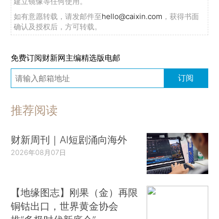
建立镜像等任何使用。
如有意愿转载，请发邮件至
hello@caixin.com
，获得书面
确认及授权后，方可转载。
免费订阅财新网主编精选版电邮
订阅
推荐阅读
财新周刊｜AI短剧涌向海外
2026年08月07日
【地缘图志】刚果（金）再限
铜钴出口，世界黄金协会