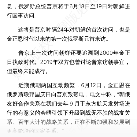
息，俄罗斯总统普京将于6月18日至19日对朝鲜进
行国事访问。
这将是普京时隔24年对朝鲜的首次访问，也是
金正恩时代以来的第一次俄罗斯元首来访。
普京上一次访问朝鲜还要追溯到2000年金正
日执政时代。2019年双方也曾讨论普京访朝事宜，
但最终未能成行。
近期俄朝两国互动频繁，6月12日，金正恩在
俄罗斯联邦国庆日向普京致贺电，电文中称，“朝俄
友好合作关系在我们去年９月于东方航天发射场进
行的有意义的会晤引领下升级到战无不胜的战友关
系、百年大计的战略关系，正在不断加强和发展到
更高阶段的国家关系。”