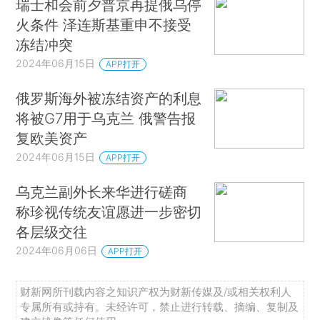
瑞士和会前夕普京再提俄乌停
火条件 泽连斯基重申不接受
冻结冲突
2024年06月15日
APP打开
俄罗斯海外被冻结资产的利息
将被G7用于乌克兰 俄警告报
复欧美资产
2024年06月15日
APP打开
乌克兰副外长来华进行磋商
称珍视传统友谊愿进一步密切
各层级交往
2024年06月06日
APP打开
财新网所刊载内容之知识产权为财新传媒及/或相关权利人
专属所有或持有。未经许可，禁止进行转载、摘编、复制及