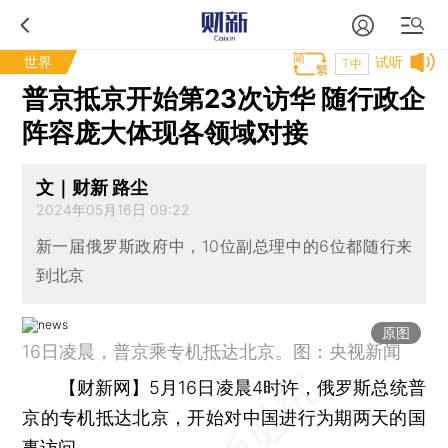
世界
试听
T中
普京抵京开始第23次访华 随行政企
阵容庞大体现各领域对接
文｜财新 路尘
2024年05月16日 09:22
新一届俄罗斯政府中，10位副总理中的6位都随行来
到北京
原图
16日凌晨，普京乘专机抵达北京。图：央视新闻
【财新网】
5月16日凌晨4时许，俄罗斯总统普
京的专机抵达北京，开始对中国进行为期两天的国
事访问。