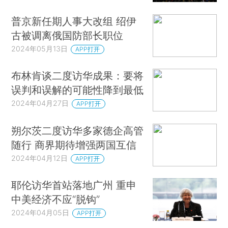
普京新任期人事大改组 绍伊
古被调离俄国防部长职位
2024年05月13日
APP打开
布林肯谈二度访华成果：要将
误判和误解的可能性降到最低
2024年04月27日
APP打开
朔尔茨二度访华多家德企高管
随行 商界期待增强两国互信
2024年04月12日
APP打开
耶伦访华首站落地广州 重申
中美经济不应“脱钩”
2024年04月05日
APP打开