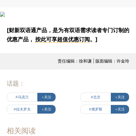
[财新双语通产品，是为有双语需求读者专门订制的
优惠产品，
按此可享超值优惠订阅
。]
责任编辑：徐和谦 | 版面编辑：许金玲
话题：
#乌克兰
+关注
#北京
+关注
#拉夫罗夫
+关注
#俄罗斯
+关注
相关阅读