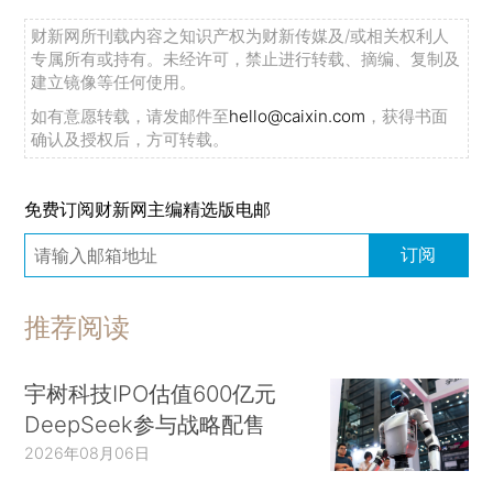
财新网所刊载内容之知识产权为财新传媒及/或相关权利人
专属所有或持有。未经许可，禁止进行转载、摘编、复制及
建立镜像等任何使用。
如有意愿转载，请发邮件至
hello@caixin.com
，获得书面
确认及授权后，方可转载。
免费订阅财新网主编精选版电邮
订阅
推荐阅读
宇树科技IPO估值600亿元
DeepSeek参与战略配售
2026年08月06日