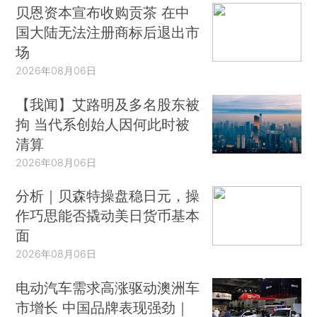
贝恩资本宣布收购贡茶 在中
国大陆无法注册商标后退出市
场
2026年08月06日
【我闻】艾路明及多名股东被
拘 当代系创始人因何此时被
清算
2026年08月06日
分析｜贝森特操盘稳日元，操
作巧思能否撬动美日货币基本
面
2026年08月06日
电动汽车需求高涨驱动澳洲车
市增长 中国品牌表现强劲｜