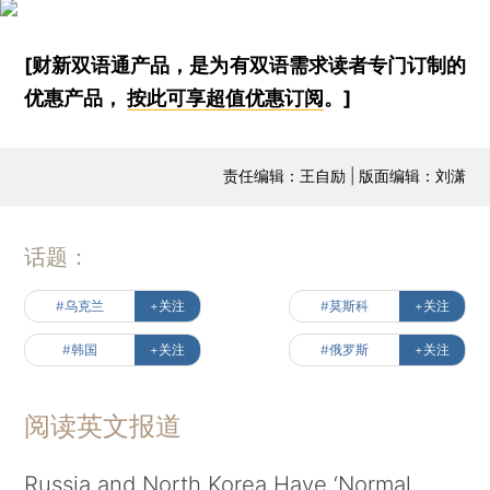
[财新双语通产品，是为有双语需求读者专门订制的
优惠产品，
按此可享超值优惠订阅
。]
责任编辑：王自励 | 版面编辑：刘潇
话题：
#乌克兰
+关注
#莫斯科
+关注
#韩国
+关注
#俄罗斯
+关注
阅读英文报道
Russia and North Korea Have ‘Normal