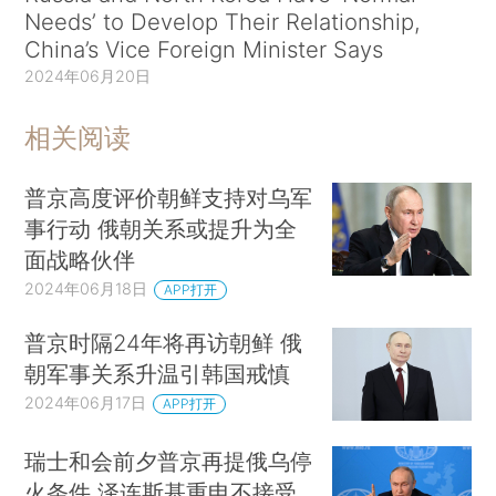
Needs’ to Develop Their Relationship,
China’s Vice Foreign Minister Says
2024年06月20日
相关阅读
普京高度评价朝鲜支持对乌军
事行动 俄朝关系或提升为全
面战略伙伴
2024年06月18日
APP打开
普京时隔24年将再访朝鲜 俄
朝军事关系升温引韩国戒慎
2024年06月17日
APP打开
瑞士和会前夕普京再提俄乌停
火条件 泽连斯基重申不接受