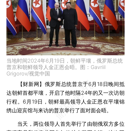
当地时间2024年6月19日，朝鲜平壤，俄罗斯总统
普京和朝鲜领导人金正恩会晤。图：Gavriil
Grigorov/视觉中国
【财新网】
俄罗斯总统普京于6月18日晚间抵
达朝鲜首都平壤，开启了他时隔24年的又一次访朝
行程。6月19日，朝鲜最高领导人金正恩在平壤锦
绣山迎宾馆与来访的普京举行了面对面会晤。
当天，两位领导人首先举行了由朝俄双方多位