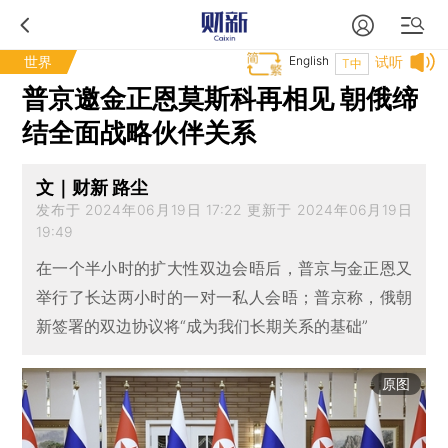
世界
English
试听
T中
普京邀金正恩莫斯科再相见 朝俄缔
结全面战略伙伴关系
文｜财新 路尘
发布于 2024年06月19日 17:22 更新于 2024年06月19日
19:49
在一个半小时的扩大性双边会晤后，普京与金正恩又
举行了长达两小时的一对一私人会晤；普京称，俄朝
新签署的双边协议将“成为我们长期关系的基础”
原图